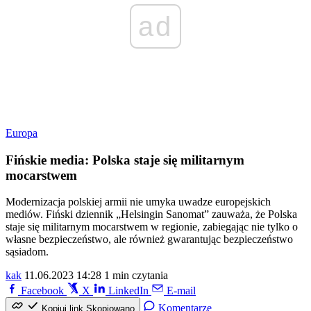
ad
Europa
Fińskie media: Polska staje się militarnym
mocarstwem
Modernizacja polskiej armii nie umyka uwadze europejskich
mediów. Fiński dziennik „Helsingin Sanomat” zauważa, że Polska
staje się militarnym mocarstwem w regionie, zabiegając nie tylko o
własne bezpieczeństwo, ale również gwarantując bezpieczeństwo
sąsiadom.
kak
11.06.2023 14:28
1 min czytania
Facebook
X
LinkedIn
E-mail
Komentarze
Kopiuj link
Skopiowano