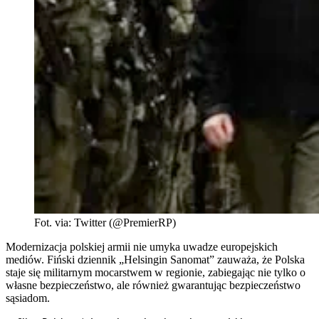
Fot. via: Twitter (@PremierRP)
Modernizacja polskiej armii nie umyka uwadze europejskich
mediów. Fiński dziennik „Helsingin Sanomat” zauważa, że Polska
staje się militarnym mocarstwem w regionie, zabiegając nie tylko o
własne bezpieczeństwo, ale również gwarantując bezpieczeństwo
sąsiadom.