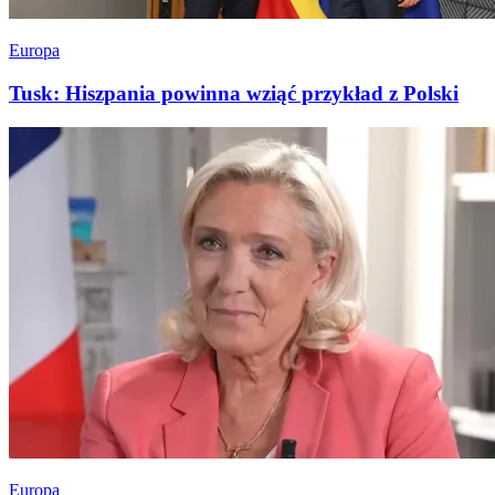
Europa
Tusk: Hiszpania powinna wziąć przykład z Polski
Europa