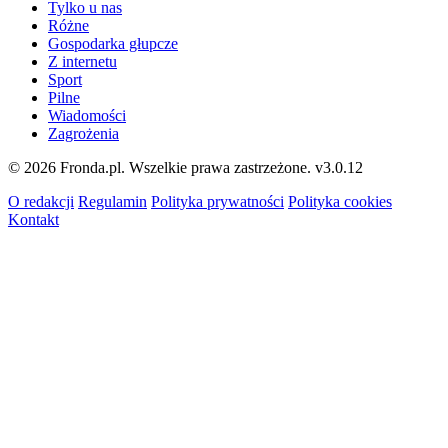
Tylko u nas
Różne
Gospodarka głupcze
Z internetu
Sport
Pilne
Wiadomości
Zagrożenia
© 2026 Fronda.pl. Wszelkie prawa zastrzeżone.
v3.0.12
O redakcji
Regulamin
Polityka prywatności
Polityka cookies
Kontakt