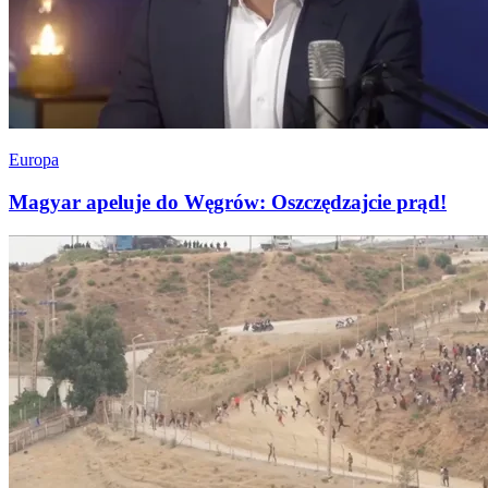
Europa
Magyar apeluje do Węgrów: Oszczędzajcie prąd!