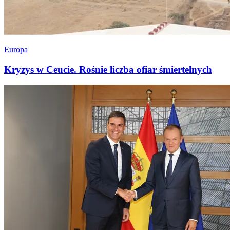
Europa
Kryzys w Ceucie. Rośnie liczba ofiar śmiertelnych