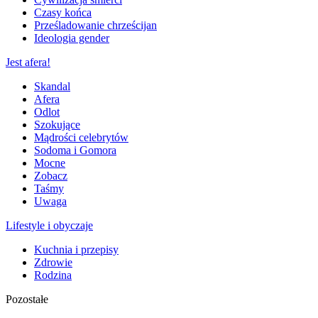
Czasy końca
Prześladowanie chrześcijan
Ideologia gender
Jest afera!
Skandal
Afera
Odlot
Szokujące
Mądrości celebrytów
Sodoma i Gomora
Mocne
Zobacz
Taśmy
Uwaga
Lifestyle i obyczaje
Kuchnia i przepisy
Zdrowie
Rodzina
Pozostałe