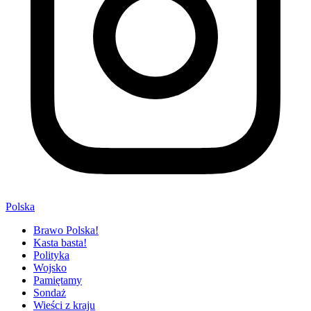
Polska
Brawo Polska!
Kasta basta!
Polityka
Wojsko
Pamiętamy
Sondaż
Wieści z kraju