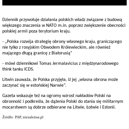
Dziennik przywołuje działania polskich władz związane z budową
większego znaczenia w NATO m.in. poprzez zwiększenie obecności
polskiej armii poza terytorium kraju.
- „Polska rozwija strategię obrony własnego kraju, graniczącego
nie tylko z rosyjskim Obwodem Królewieckim, ale również
mającego długą granicę z Białorusią”
- mówi dziennikowi Tomas Jermalavicius z międzynarodowego
think tanku ICDS.
Litwin zauważa, że Polska przyjęła, iż jej „własna obrona może
zaczynać się w estońskiej Narwie”.
Gazeta wskazuje też na ogromy wzrost nakładów Polski na
obronność i podkreśla, że dążenia Polski do stania się militarnym
mocarstwem są dobrze odbierane na Litwie, Łotwie i Estonii.
Źródło: PAP, niezależna.pl