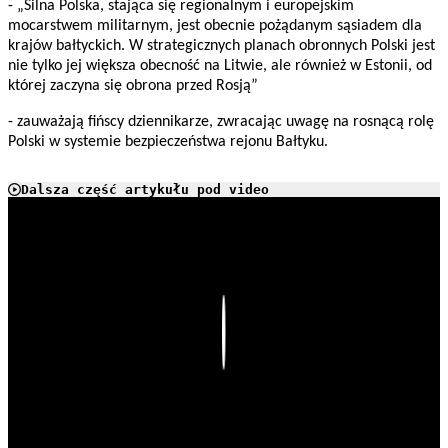
- „Silna Polska, stająca się regionalnym i europejskim
mocarstwem militarnym, jest obecnie pożądanym sąsiadem dla
krajów bałtyckich. W strategicznych planach obronnych Polski jest
nie tylko jej większa obecność na Litwie, ale również w Estonii, od
której zaczyna się obrona przed Rosją”
- zauważają fińscy dziennikarze, zwracając uwagę na rosnącą rolę
Polski w systemie bezpieczeństwa rejonu Bałtyku.
Dalsza część artykułu pod video
Play