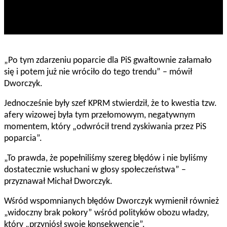
„Po tym zdarzeniu poparcie dla PiS gwałtownie załamało
się i potem już nie wróciło do tego trendu” – mówił
Dworczyk.
Jednocześnie były szef KPRM stwierdził, że to kwestia tzw.
afery wizowej była tym przełomowym, negatywnym
momentem, który „odwrócił trend zyskiwania przez PiS
poparcia”.
„To prawda, że popełniliśmy szereg błędów i nie byliśmy
dostatecznie wsłuchani w głosy społeczeństwa” –
przyznawał Michał Dworczyk.
Wśród wspomnianych błędów Dworczyk wymienił również
„widoczny brak pokory” wśród polityków obozu władzy,
który „przyniósł swoje konsekwencje”.