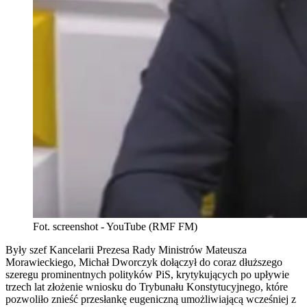
Fot. screenshot - YouTube (RMF FM)
Były szef Kancelarii Prezesa Rady Ministrów Mateusza
Morawieckiego, Michał Dworczyk dołączył do coraz dłuższego
szeregu prominentnych polityków PiS, krytykujących po upływie
trzech lat złożenie wniosku do Trybunału Konstytucyjnego, które
pozwoliło znieść przesłankę eugeniczną umożliwiającą wcześniej z