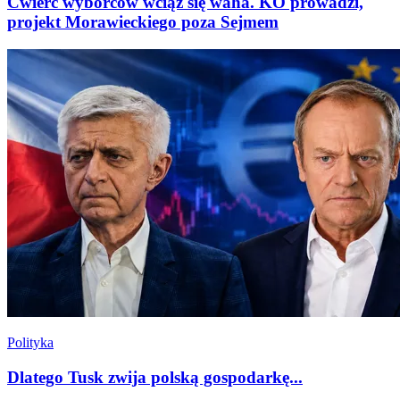
Ćwierć wyborców wciąż się waha. KO prowadzi,
projekt Morawieckiego poza Sejmem
Polityka
Dlatego Tusk zwija polską gospodarkę...