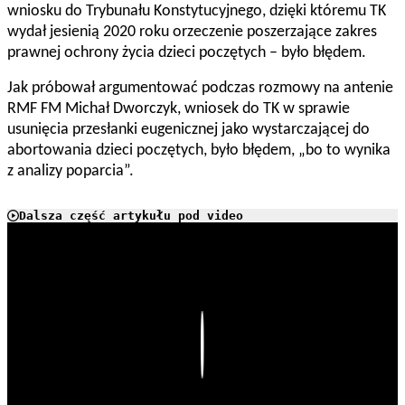
wniosku do Trybunału Konstytucyjnego, dzięki któremu TK
wydał jesienią 2020 roku orzeczenie poszerzające zakres
prawnej ochrony życia dzieci poczętych – było błędem.
Jak próbował argumentować podczas rozmowy na antenie
RMF FM Michał Dworczyk, wniosek do TK w sprawie
usunięcia przesłanki eugenicznej jako wystarczającej do
abortowania dzieci poczętych, było błędem, „bo to wynika
z analizy poparcia”.
Dalsza część artykułu pod video
Play