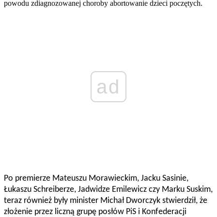
powodu zdiagnozowanej choroby abortowanie dzieci poczętych.
ad
Po premierze Mateuszu Morawieckim, Jacku Sasinie,
Łukaszu Schreiberze, Jadwidze Emilewicz czy Marku Suskim,
teraz również były minister Michał Dworczyk stwierdził, że
złożenie przez liczną grupę posłów PiS i Konfederacji