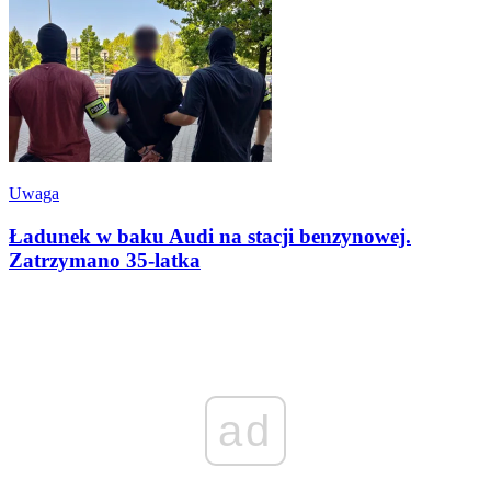
Uwaga
Ładunek w baku Audi na stacji benzynowej.
Zatrzymano 35-latka
ad