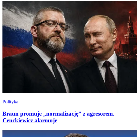
Polityka
Braun promuje „normalizację” z agresorem.
Cenckiewicz alarmuje