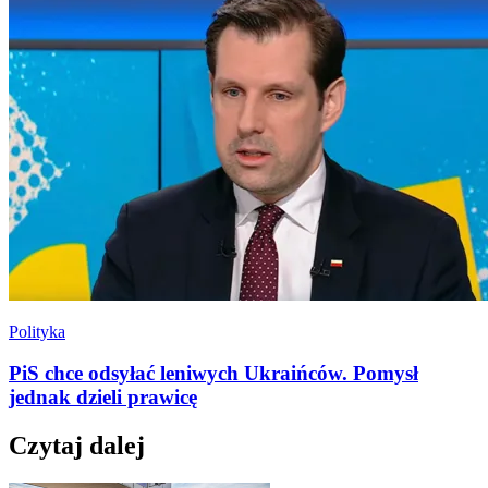
Polityka
PiS chce odsyłać leniwych Ukraińców. Pomysł
jednak dzieli prawicę
Czytaj dalej