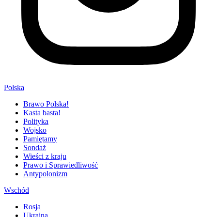
Polska
Brawo Polska!
Kasta basta!
Polityka
Wojsko
Pamiętamy
Sondaż
Wieści z kraju
Prawo i Sprawiedliwość
Antypolonizm
Wschód
Rosja
Ukraina