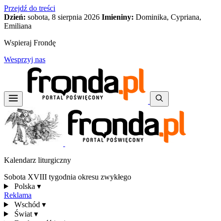
Przejdź do treści
Dzień:
sobota, 8 sierpnia 2026
Imieniny:
Dominika, Cypriana,
Emiliana
Wspieraj Frondę
Wesprzyj nas
Kalendarz liturgiczny
Sobota XVIII tygodnia okresu zwykłego
Polska
▾
Reklama
Wschód
▾
Świat
▾