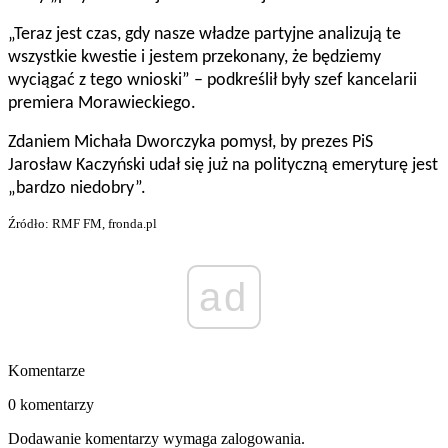
„Teraz jest czas, gdy nasze władze partyjne analizują te
wszystkie kwestie i jestem przekonany, że będziemy
wyciągać z tego wnioski” – podkreślił były szef kancelarii
premiera Morawieckiego.
Zdaniem Michała Dworczyka pomysł, by prezes PiS
Jarosław Kaczyński udał się już na polityczną emeryturę jest
„bardzo niedobry”.
Źródło: RMF FM, fronda.pl
ad
Komentarze
0 komentarzy
Dodawanie komentarzy wymaga zalogowania.