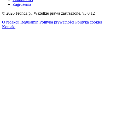
Zagrożenia
© 2026 Fronda.pl. Wszelkie prawa zastrzeżone.
v3.0.12
O redakcji
Regulamin
Polityka prywatności
Polityka cookies
Kontakt