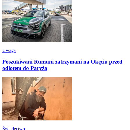
Uwaga
Poszukiwani Rumuni zatrzymani na Okęciu przed
odlotem do Paryża
Świadectwo