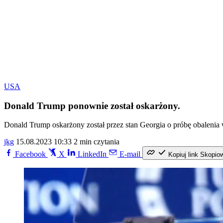
USA
Donald Trump ponownie został oskarżony.
Donald Trump oskarżony został przez stan Georgia o próbę obalen
jkg
15.08.2023 10:33
2 min czytania
Facebook
X
LinkedIn
E-mail
Kopiuj link
Skopio