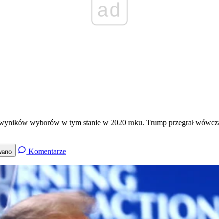
ad
ia wyników wyborów w tym stanie w 2020 roku. Trump przegrał wówcz
Komentarze
wano