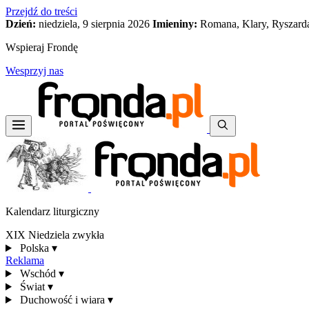
Przejdź do treści
Dzień:
niedziela, 9 sierpnia 2026
Imieniny:
Romana, Klary, Ryszard
Wspieraj Frondę
Wesprzyj nas
Kalendarz liturgiczny
XIX Niedziela zwykła
Polska
▾
Reklama
Wschód
▾
Świat
▾
Duchowość i wiara
▾