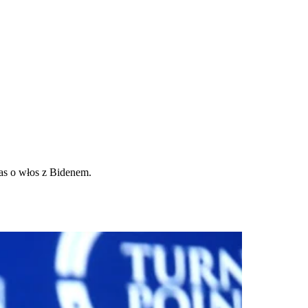
as o włos z Bidenem.