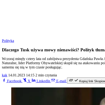
Polityka
Dlaczego Tusk używa mowy nienawiści? Polityk tłum
Wczoraj minęły cztery lata od zabójstwa prezydenta Gdańska Pawła 
Naturalne, lider Platformy Obywatelskiej skupił się na atakowaniu 
samemu się nią w tym czasie posługując.
kak
14.01.2023 14:15
2 min czytania
Facebook
X
LinkedIn
E-mail
Kopiuj link
Skopio