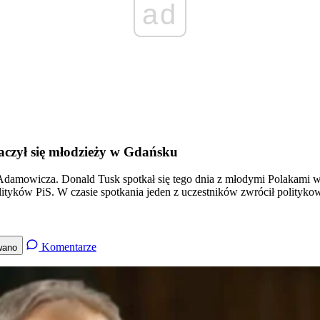
ad
aczył się młodzieży w Gdańsku
Adamowicza. Donald Tusk spotkał się tego dnia z młodymi Polakami w
polityków PiS. W czasie spotkania jeden z uczestników zwrócił polity
Komentarze
wano