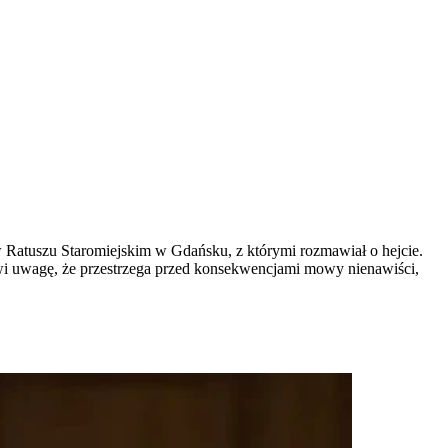
 Ratuszu Staromiejskim w Gdańsku, z którymi rozmawiał o hejcie.
kowi uwagę, że przestrzega przed konsekwencjami mowy nienawiści,