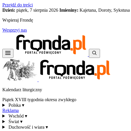
Przejdź do treści
Dzień:
piątek, 7 sierpnia 2026
Imieniny:
Kajetana, Doroty, Sykstusa
Wspieraj Frondę
Wesprzyj nas
Kalendarz liturgiczny
Piątek XVIII tygodnia okresu zwykłego
Polska
▾
Reklama
Wschód
▾
Świat
▾
Duchowość i wiara
▾