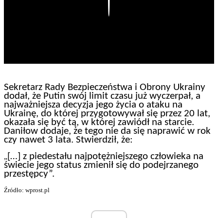
Play
Sekretarz Rady Bezpieczeństwa i Obrony Ukrainy
dodał, że Putin swój limit czasu już wyczerpał, a
najważniejsza decyzja jego życia o ataku na
Ukrainę, do której przygotowywał się przez 20 lat,
okazała się być tą, w której zawiódł na starcie.
Daniłow dodaje, że tego nie da się naprawić w rok
czy nawet 3 lata. Stwierdził, że:
[…] z piedestału najpotężniejszego człowieka na
„
świecie jego status zmienił się do podejrzanego
przestępcy”.
Źródło: wprost.pl