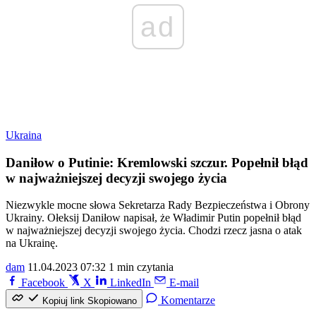
ad
Ukraina
Daniłow o Putinie: Kremlowski szczur. Popełnił błąd
w najważniejszej decyzji swojego życia
Niezwykle mocne słowa Sekretarza Rady Bezpieczeństwa i Obrony
Ukrainy. Ołeksij Daniłow napisał, że Władimir Putin popełnił błąd
w najważniejszej decyzji swojego życia. Chodzi rzecz jasna o atak
na Ukrainę.
dam
11.04.2023 07:32
1 min czytania
Facebook
X
LinkedIn
E-mail
Komentarze
Kopiuj link
Skopiowano