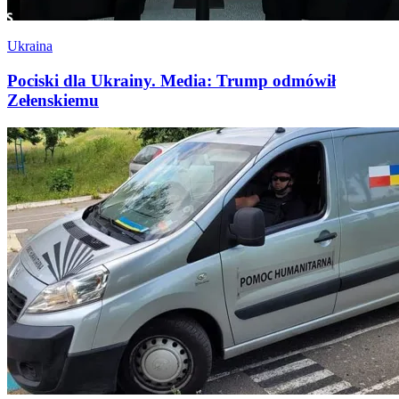
Ukraina
Pociski dla Ukrainy. Media: Trump odmówił
Zełenskiemu