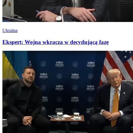
Ukraina
Ekspert: Wojna wkracza w decydującą fazę