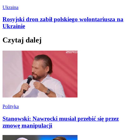
Ukraina
Rosyjski dron zabił polskiego wolontariusza na
Ukrainie
Czytaj dalej
Polityka
Stanowski: Nawrocki musiał przebić się przez
zmowę manipulacji