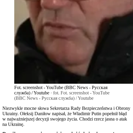
Fot. screenshot - YouTube (BBC News - Русская
служба) / Youtube
· fot. Fot. screenshot - YouTube
(BBC News - Русская служба) / Youtube
Niezwykle mocne słowa Sekretarza Rady Bezpieczeństwa i Obrony
Ukrainy. Ołeksij Daniłow napisał, że Władimir Putin popełnił błąd
w najważniejszej decyzji swojego życia. Chodzi rzecz jasna o atak
na Ukrainę.