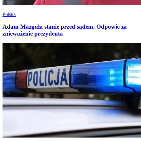
Polska
Adam Mazguła stanie przed sądem. Odpowie za
znieważenie prezydenta