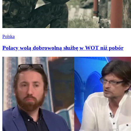
Polska
Polacy wolą dobrowolną służbę w WOT niż pobór