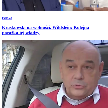
Polska
Kraskowski na wolności. Wildstein: Kolejna
porażka tej władzy