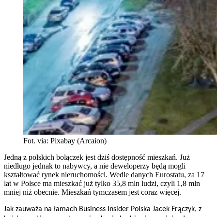
Fot. via: Pixabay (Arcaion)
Jedną z polskich bolączek jest dziś dostępność mieszkań. Już
niedługo jednak to nabywcy, a nie deweloperzy będą mogli
kształtować rynek nieruchomości. Wedle danych Eurostatu, za 17
lat w Polsce ma mieszkać już tylko 35,8 mln ludzi, czyli 1,8 mln
mniej niż obecnie. Mieszkań tymczasem jest coraz więcej.
Jak zauważa na łamach Business Insider Polska Jacek Frączyk, z