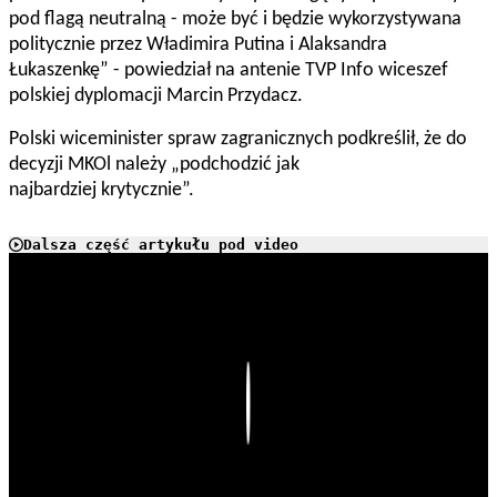
pod flagą neutralną - może być i będzie wykorzystywana
politycznie przez Władimira Putina i Alaksandra
Łukaszenkę” - powiedział na antenie TVP Info wiceszef
polskiej dyplomacji Marcin Przydacz.
Polski wiceminister spraw zagranicznych podkreślił, że do
decyzji MKOl należy „podchodzić jak
najbardziej krytycznie”.
Dalsza część artykułu pod video
Play