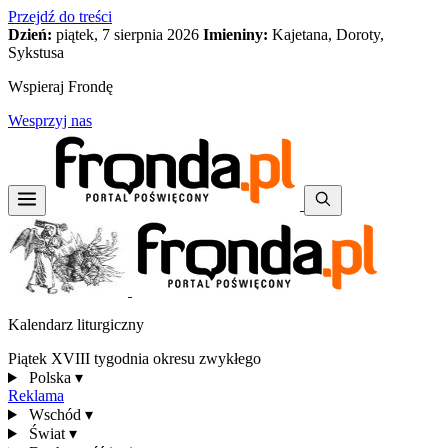
Przejdź do treści
Dzień:
piątek, 7 sierpnia 2026
Imieniny:
Kajetana, Doroty,
Sykstusa
Wspieraj Frondę
Wesprzyj nas
Kalendarz liturgiczny
Piątek XVIII tygodnia okresu zwykłego
Polska
▾
Reklama
Wschód
▾
Świat
▾