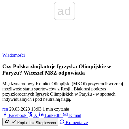
ad
Wiadomości
Czy Polska zbojkotuje Igrzyska Olimpijskie w
Paryżu? Wiceszef MSZ odpowiada
Międzynarodowy Komitet Olimpijski (MKOl) przywrócił wczoraj
możliwość startu sportowców z Rosji i Białorusi podczas
przyszłorocznych Igrzysk Olimpijskich w Paryżu - w sportach
indywidualnych i pod neutralną flagą.
ren
29.03.2023 13:03
1 min czytania
Facebook
X
LinkedIn
E-mail
Komentarze
Kopiuj link
Skopiowano