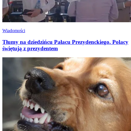
Wiadomości
Tłumy na dziedzińcu Pałacu Prezydenckiego. Polacy
świętują z prezydentem