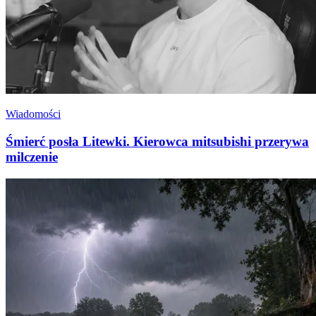
Wiadomości
Śmierć posła Litewki. Kierowca mitsubishi przerywa
milczenie