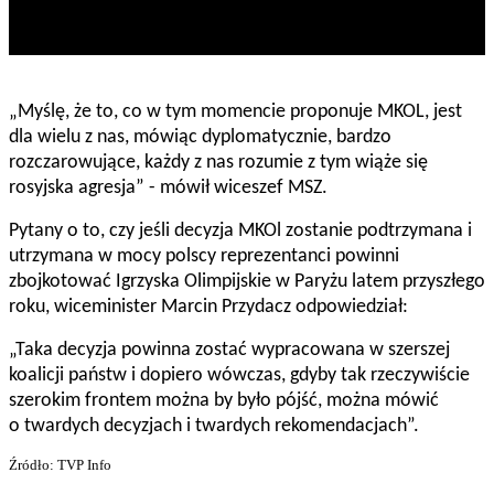
„Myślę, że to, co w tym momencie proponuje MKOL, jest
dla wielu z nas, mówiąc dyplomatycznie, bardzo
rozczarowujące, każdy z nas rozumie z tym wiąże się
rosyjska agresja” - mówił wiceszef MSZ.
Pytany o to, czy jeśli decyzja MKOl zostanie podtrzymana i
utrzymana w mocy polscy reprezentanci powinni
zbojkotować Igrzyska Olimpijskie w Paryżu latem przyszłego
roku, wiceminister Marcin Przydacz odpowiedział:
„Taka decyzja powinna zostać wypracowana w szerszej
koalicji państw i dopiero wówczas, gdyby tak rzeczywiście
szerokim frontem można by było pójść, można mówić
o twardych decyzjach i twardych rekomendacjach”.
Źródło: TVP Info