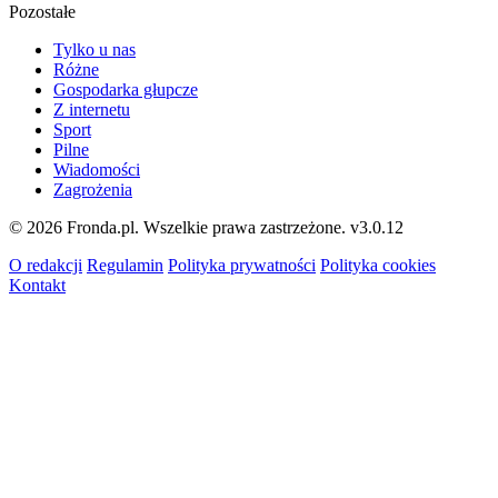
Pozostałe
Tylko u nas
Różne
Gospodarka głupcze
Z internetu
Sport
Pilne
Wiadomości
Zagrożenia
© 2026 Fronda.pl. Wszelkie prawa zastrzeżone.
v3.0.12
O redakcji
Regulamin
Polityka prywatności
Polityka cookies
Kontakt