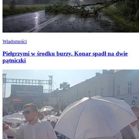
Wiadomości
Pielgrzymi w środku burzy. Konar spadł na dwie
pątniczki