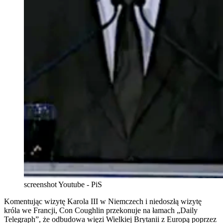
screenshot Youtube - PiS
Komentując wizytę Karola III w Niemczech i niedoszłą wizytę
króla we Francji, Con Coughlin przekonuje na łamach „Daily
Telegraph”, że odbudowa więzi Wielkiej Brytanii z Europą poprzez