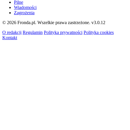
Pilne
Wiadomości
Zagrożenia
© 2026 Fronda.pl. Wszelkie prawa zastrzeżone.
v3.0.12
O redakcji
Regulamin
Polityka prywatności
Polityka cookies
Kontakt