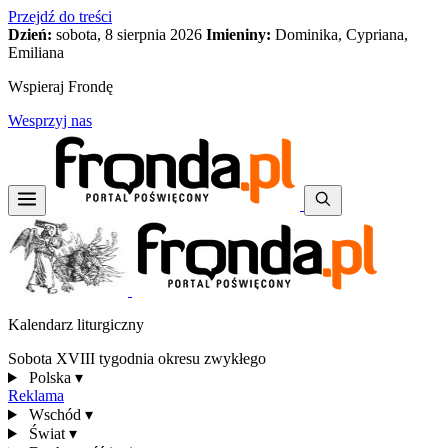
Przejdź do treści
Dzień:
sobota, 8 sierpnia 2026
Imieniny:
Dominika, Cypriana,
Emiliana
Wspieraj Frondę
Wesprzyj nas
Kalendarz liturgiczny
Sobota XVIII tygodnia okresu zwykłego
Polska
▾
Reklama
Wschód
▾
Świat
▾