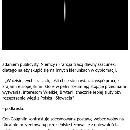
Play
Zdaniem publicysty, Niemcy i Francja tracą dawny szacunek,
dlatego należy skupić się na innych kierunkach w dyplomacji.
- „W dzisiejszych czasach, jeśli chce się nawiązać współpracę z
krajami europejskimi, które w pełni rozumieją stojące przed nami
wyzwania, interesom Wielkiej Brytanii znacznie lepiej służyłoby
rozszerzenie więzi z Polską i Słowacją”
- podkreśla.
Con Coughlin kontrastuje zdecydowaną postawę wobec wojny na
Ukrainie prezentowaną przez Polskę i Słowację z opieszałością