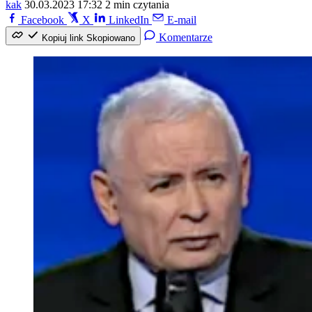
kak
30.03.2023 17:32
2 min czytania
Facebook
X
LinkedIn
E-mail
Komentarze
Kopiuj link
Skopiowano