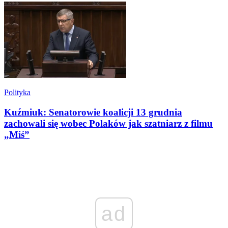
Polityka
Kuźmiuk: Senatorowie koalicji 13 grudnia
zachowali się wobec Polaków jak szatniarz z filmu
„Miś”
ad