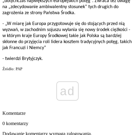
„dotychczas największych europejskich potęg”. Zwraca też uwagę
na „zdecydowanie ambiwalentny stosunek” tych drugich do
zagrożenia ze strony Państwa Środka.
- „W miarę jak Europa przygotowuje się do stojących przed nią
wyzwań, w zachodnim sojuszu wyłania się nowy środek ciężkości -
w którym kraje Europy Środkowej takie jak Polska są bardziej
skłonne do przyjęcia roli lidera kosztem tradycyjnych potęg, takich
jak Francuzi i Niemcy”
- twierdzi Brytyjczyk.
Źródło: PAP
ad
Komentarze
0 komentarzy
Dodawanie komentarzy wymaga zalogowania.