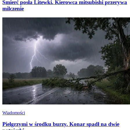
Śmierć posła Litewki. Kierowca mitsubishi przerywa
milczenie
Wiadomości
Pielgrzymi w środku burzy. Konar spadł na dwie