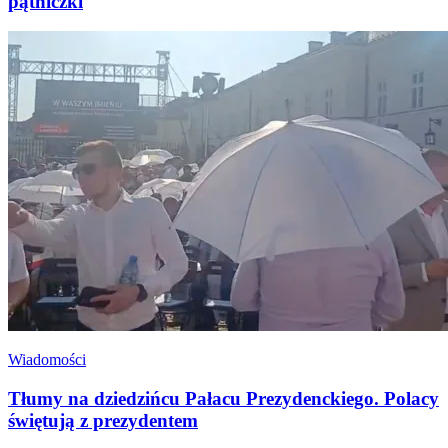
pątniczki
Wiadomości
Tłumy na dziedzińcu Pałacu Prezydenckiego. Polacy
świętują z prezydentem