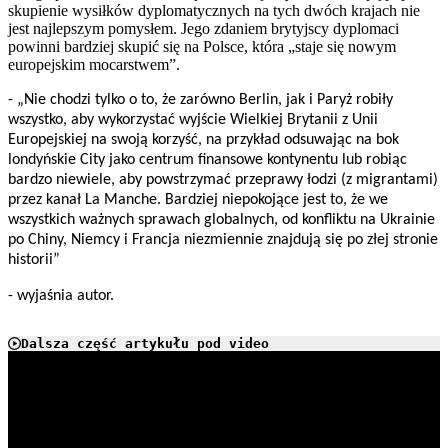
skupienie wysiłków dyplomatycznych na tych dwóch krajach nie
jest najlepszym pomysłem. Jego zdaniem brytyjscy dyplomaci
powinni bardziej skupić się na Polsce, która „staje się nowym
europejskim mocarstwem”.
- „Nie chodzi tylko o to, że zarówno Berlin, jak i Paryż robiły
wszystko, aby wykorzystać wyjście Wielkiej Brytanii z Unii
Europejskiej na swoją korzyść, na przykład odsuwając na bok
londyńskie City jako centrum finansowe kontynentu lub robiąc
bardzo niewiele, aby powstrzymać przeprawy łodzi (z migrantami)
przez kanał La Manche. Bardziej niepokojące jest to, że we
wszystkich ważnych sprawach globalnych, od konfliktu na Ukrainie
po Chiny, Niemcy i Francja niezmiennie znajdują się po złej stronie
historii”
- wyjaśnia autor.
Dalsza część artykułu pod video