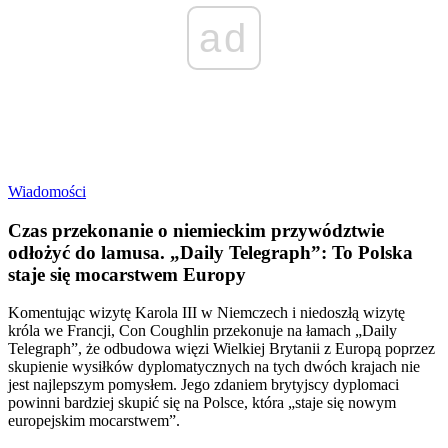
ad
Wiadomości
Czas przekonanie o niemieckim przywództwie
odłożyć do lamusa. „Daily Telegraph”: To Polska
staje się mocarstwem Europy
Komentując wizytę Karola III w Niemczech i niedoszłą wizytę
króla we Francji, Con Coughlin przekonuje na łamach „Daily
Telegraph”, że odbudowa więzi Wielkiej Brytanii z Europą poprzez
skupienie wysiłków dyplomatycznych na tych dwóch krajach nie
jest najlepszym pomysłem. Jego zdaniem brytyjscy dyplomaci
powinni bardziej skupić się na Polsce, która „staje się nowym
europejskim mocarstwem”.