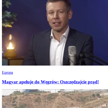
Europa
Magyar apeluje do Węgrów: Oszczędzajcie prąd!