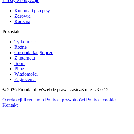
Lifestyle i obyczaje
Kuchnia i przepisy
Zdrowie
Rodzina
Pozostałe
Tylko u nas
Różne
Gospodarka głupcze
Z internetu
Sport
Pilne
Wiadomości
Zagrożenia
© 2026 Fronda.pl. Wszelkie prawa zastrzeżone.
v3.0.12
O redakcji
Regulamin
Polityka prywatności
Polityka cookies
Kontakt