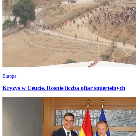
Europa
Kryzys w Ceucie. Rośnie liczba ofiar śmiertelnych