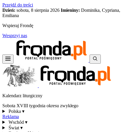
Przejdź do treści
Dzień:
sobota, 8 sierpnia 2026
Imieniny:
Dominika, Cypriana,
Emiliana
Wspieraj Frondę
Wesprzyj nas
Kalendarz liturgiczny
Sobota XVIII tygodnia okresu zwykłego
Polska
▾
Reklama
Wschód
▾
Świat
▾