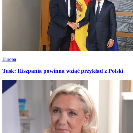
Europa
Tusk: Hiszpania powinna wziąć przykład z Polski