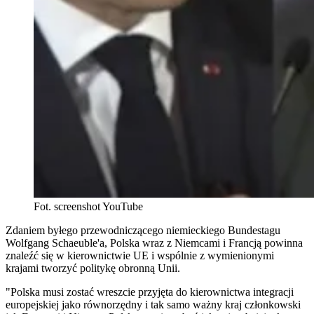
Fot. screenshot YouTube
Zdaniem byłego przewodniczącego niemieckiego Bundestagu
Wolfgang Schaeuble'a, Polska wraz z Niemcami i Francją powinna
znaleźć się w kierownictwie UE i wspólnie z wymienionymi
krajami tworzyć politykę obronną Unii.
"Polska musi zostać wreszcie przyjęta do kierownictwa integracji
europejskiej jako równorzędny i tak samo ważny kraj członkowski