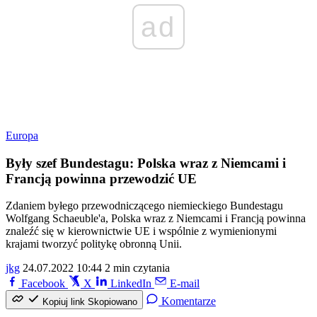
ad
Europa
Były szef Bundestagu: Polska wraz z Niemcami i
Francją powinna przewodzić UE
Zdaniem byłego przewodniczącego niemieckiego Bundestagu
Wolfgang Schaeuble'a, Polska wraz z Niemcami i Francją powinna
znaleźć się w kierownictwie UE i wspólnie z wymienionymi
krajami tworzyć politykę obronną Unii.
jkg
24.07.2022 10:44
2 min czytania
Facebook
X
LinkedIn
E-mail
Komentarze
Kopiuj link
Skopiowano