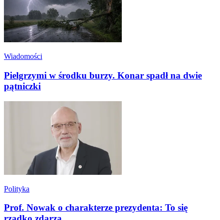
Wiadomości
Pielgrzymi w środku burzy. Konar spadł na dwie
pątniczki
Polityka
Prof. Nowak o charakterze prezydenta: To się
rzadko zdarza