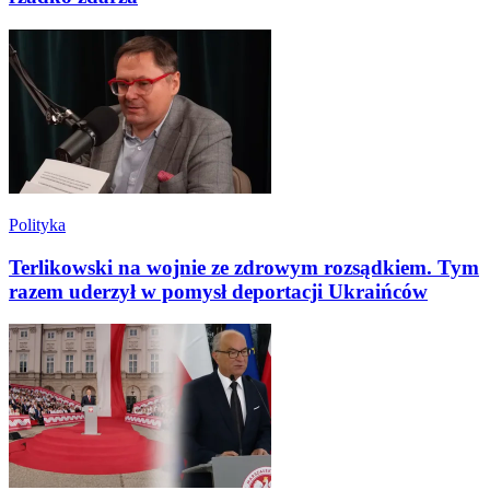
Polityka
Terlikowski na wojnie ze zdrowym rozsądkiem. Tym
razem uderzył w pomysł deportacji Ukraińców