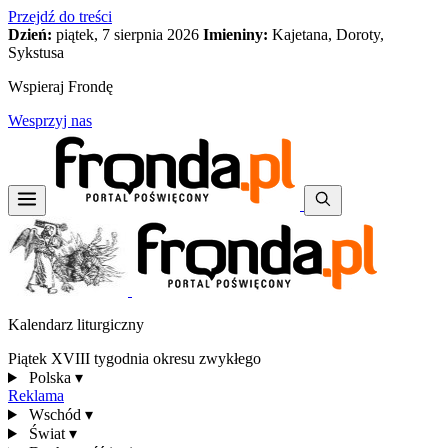
Przejdź do treści
Dzień:
piątek, 7 sierpnia 2026
Imieniny:
Kajetana, Doroty,
Sykstusa
Wspieraj Frondę
Wesprzyj nas
Kalendarz liturgiczny
Piątek XVIII tygodnia okresu zwykłego
Polska
▾
Reklama
Wschód
▾
Świat
▾