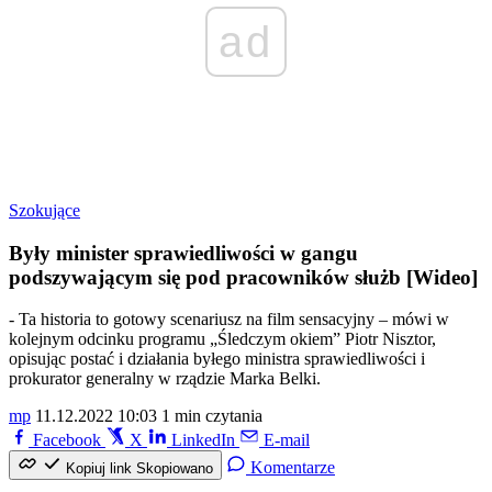
ad
Szokujące
Były minister sprawiedliwości w gangu
podszywającym się pod pracowników służb [Wideo]
- Ta historia to gotowy scenariusz na film sensacyjny – mówi w
kolejnym odcinku programu „Śledczym okiem” Piotr Nisztor,
opisując postać i działania byłego ministra sprawiedliwości i
prokurator generalny w rządzie Marka Belki.
mp
11.12.2022 10:03
1 min czytania
Facebook
X
LinkedIn
E-mail
Komentarze
Kopiuj link
Skopiowano