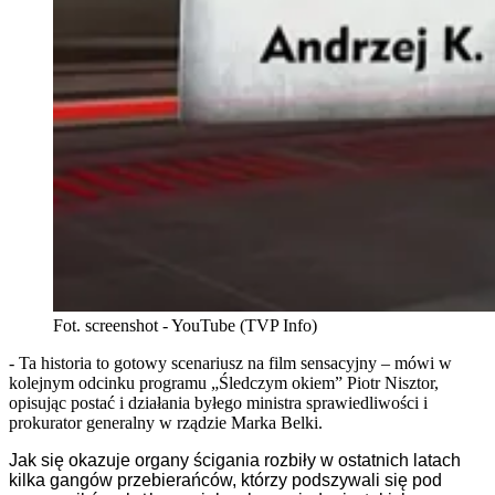
Fot. screenshot - YouTube (TVP Info)
- Ta historia to gotowy scenariusz na film sensacyjny – mówi w
kolejnym odcinku programu „Śledczym okiem” Piotr Nisztor,
opisując postać i działania byłego ministra sprawiedliwości i
prokurator generalny w rządzie Marka Belki.
Jak się okazuje
organy ścigania rozbiły
w ostatnich latach
kilka gangów przebierańców,
którzy
podszywa
li
się pod