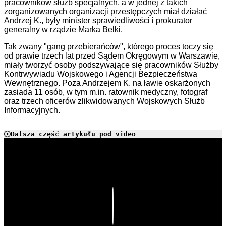
pracowników służb
specjalnych, a w jednej z takich
zorganizowanych organizacji przestępczych
miał działać
Andrzej K., były minister sprawiedliwości i prokurator
generalny w rządzie Marka Belki.
Tak zwany "gang przebierańców", którego proces toczy się
od prawie trzech lat przed Sądem Okręgowym w Warszawie,
miały tworzyć osoby podszywające się pracowników Służby
Kontrwywiadu Wojskowego i Agencji Bezpieczeństwa
Wewnętrznego. Poza Andrzejem K. na ławie oskarżonych
zasiada 11 osób, w tym m.in. ratownik medyczny, fotograf
oraz trzech oficerów zlikwidowanych Wojskowych Służb
Informacyjnych.
Dalsza część artykułu pod video
Play