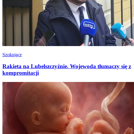
Szokujące
Rakieta na Lubelszczyźnie. Wojewoda tłumaczy się z
kompromitacji