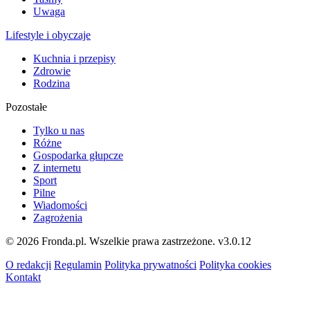
Uwaga
Lifestyle i obyczaje
Kuchnia i przepisy
Zdrowie
Rodzina
Pozostałe
Tylko u nas
Różne
Gospodarka głupcze
Z internetu
Sport
Pilne
Wiadomości
Zagrożenia
© 2026 Fronda.pl. Wszelkie prawa zastrzeżone.
v3.0.12
O redakcji
Regulamin
Polityka prywatności
Polityka cookies
Kontakt