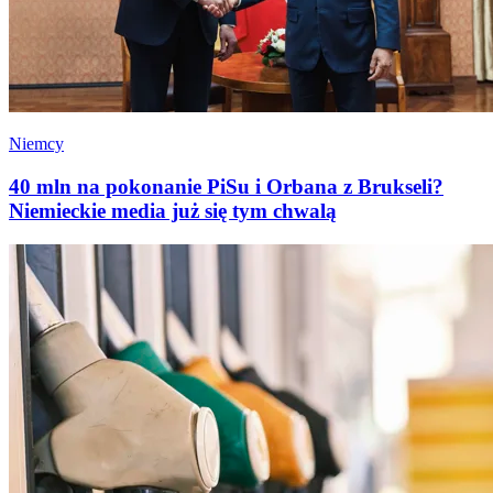
Niemcy
40 mln na pokonanie PiSu i Orbana z Brukseli?
Niemieckie media już się tym chwalą