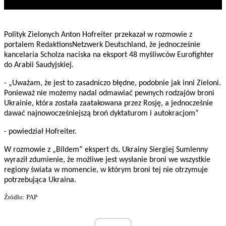
Polityk Zielonych Anton Hofreiter przekazał w rozmowie z
portalem RedaktionsNetzwerk Deutschland, że jednocześnie
kancelaria Scholza naciska na eksport 48 myśliwców Eurofighter
do Arabii Saudyjskiej.
- „Uważam, że jest to zasadniczo błędne, podobnie jak inni Zieloni.
Ponieważ nie możemy nadal odmawiać pewnych rodzajów broni
Ukrainie, która została zaatakowana przez Rosję, a jednocześnie
dawać najnowocześniejszą broń dyktaturom i autokracjom”
- powiedział Hofreiter.
W rozmowie z „Bildem” ekspert ds. Ukrainy Siergiej Sumlenny
wyraził zdumienie, że możliwe jest wysłanie broni we wszystkie
regiony świata w momencie, w którym broni tej nie otrzymuje
potrzebująca Ukraina.
Źródło: PAP