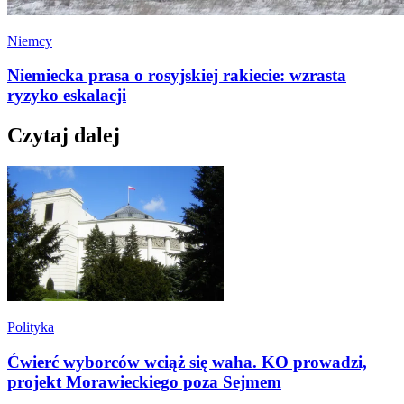
Niemcy
Niemiecka prasa o rosyjskiej rakiecie: wzrasta
ryzyko eskalacji
Czytaj dalej
Polityka
Ćwierć wyborców wciąż się waha. KO prowadzi,
projekt Morawieckiego poza Sejmem