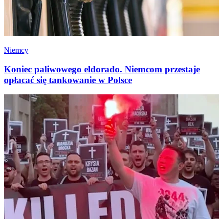
Niemcy
Koniec paliwowego eldorado. Niemcom przestaje
opłacać się tankowanie w Polsce