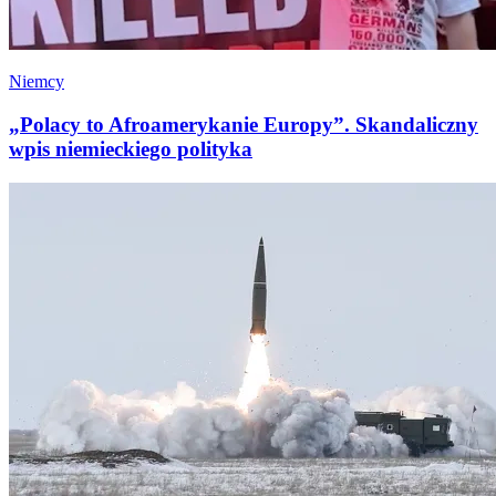
Niemcy
„Polacy to Afroamerykanie Europy”. Skandaliczny
wpis niemieckiego polityka