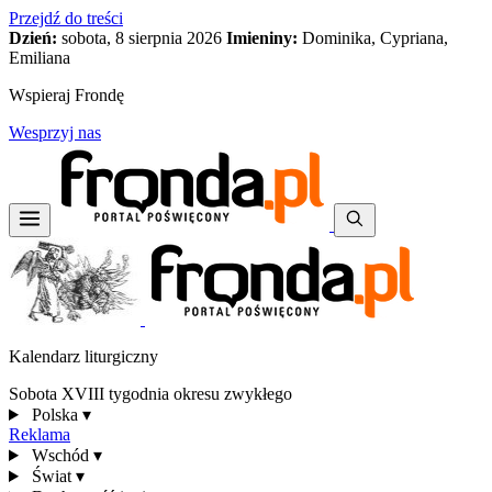
Przejdź do treści
Dzień:
sobota, 8 sierpnia 2026
Imieniny:
Dominika, Cypriana,
Emiliana
Wspieraj Frondę
Wesprzyj nas
Kalendarz liturgiczny
Sobota XVIII tygodnia okresu zwykłego
Polska
▾
Reklama
Wschód
▾
Świat
▾