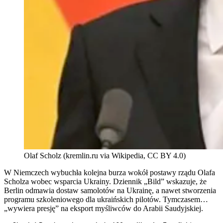
Olaf Scholz (kremlin.ru via Wikipedia, CC BY 4.0)
W Niemczech wybuchła kolejna burza wokół postawy rządu Olafa
Scholza wobec wsparcia Ukrainy. Dziennik „Bild” wskazuje, że
Berlin odmawia dostaw samolotów na Ukrainę, a nawet stworzenia
programu szkoleniowego dla ukraińskich pilotów. Tymczasem…
„wywiera presję” na eksport myśliwców do Arabii Saudyjskiej.