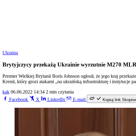
Ukraina
Brytyjczycy przekażą Ukrainie wyrzutnie M270 MLR
Premier Wielkiej Brytanii Boris Johnson ogłosił, że jego kraj przek
Kreml, który grozi atakami „na ukraińską infrastrukturę i instytucje 
kak
06.06.2022 14:34
2 min czytania
Facebook
X
LinkedIn
E-mail
Kopiuj link
Skopio