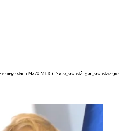
ielokrotnego startu M270 MLRS. Na zapowiedź tę odpowiedział już