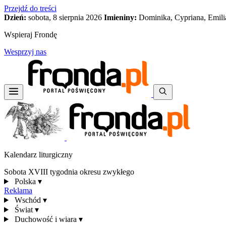
Przejdź do treści
Dzień:
sobota, 8 sierpnia 2026
Imieniny:
Dominika, Cypriana, Emili
Wspieraj Frondę
Wesprzyj nas
Kalendarz liturgiczny
Sobota XVIII tygodnia okresu zwykłego
Polska
▾
Reklama
Wschód
▾
Świat
▾
Duchowość i wiara
▾