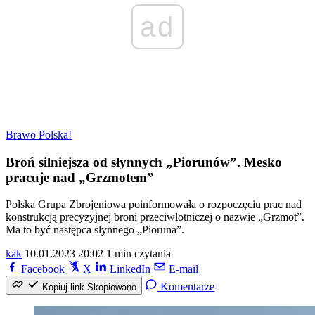
ad
Brawo Polska!
Broń silniejsza od słynnych „Piorunów”. Mesko
pracuje nad „Grzmotem”
Polska Grupa Zbrojeniowa poinformowała o rozpoczęciu prac nad
konstrukcją precyzyjnej broni przeciwlotniczej o nazwie „Grzmot”.
Ma to być następca słynnego „Pioruna”.
kak
10.01.2023 20:02
1 min czytania
Facebook
X
LinkedIn
E-mail
Komentarze
Kopiuj link
Skopiowano