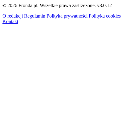
© 2026 Fronda.pl. Wszelkie prawa zastrzeżone.
v3.0.12
O redakcji
Regulamin
Polityka prywatności
Polityka cookies
Kontakt