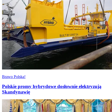
Brawo Polska!
Polskie promy hybrydowe dosłownie elektryzują
Skandynawię