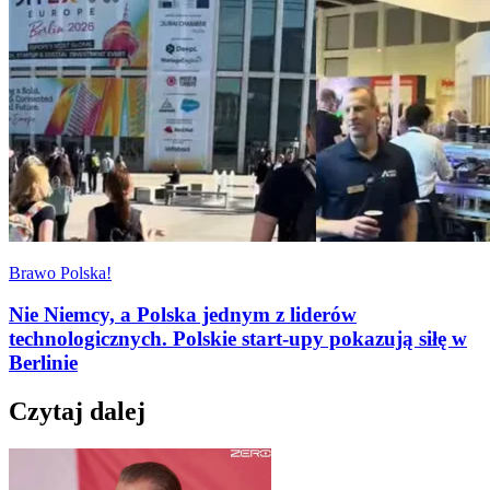
Brawo Polska!
Nie Niemcy, a Polska jednym z liderów
technologicznych. Polskie start-upy pokazują siłę w
Berlinie
Czytaj dalej