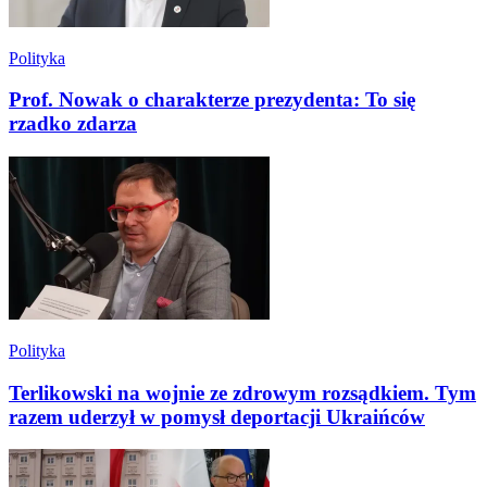
Polityka
Prof. Nowak o charakterze prezydenta: To się
rzadko zdarza
Polityka
Terlikowski na wojnie ze zdrowym rozsądkiem. Tym
razem uderzył w pomysł deportacji Ukraińców