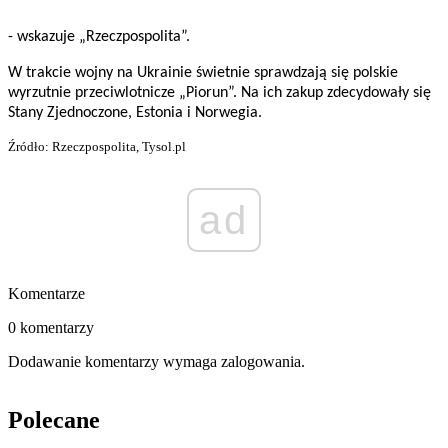
- wskazuje „Rzeczpospolita”.
W trakcie wojny na Ukrainie świetnie sprawdzają się polskie
wyrzutnie przeciwlotnicze „Piorun”. Na ich zakup zdecydowały się
Stany Zjednoczone, Estonia i Norwegia.
Źródło: Rzeczpospolita, Tysol.pl
ad
Komentarze
0 komentarzy
Dodawanie komentarzy wymaga zalogowania.
Polecane