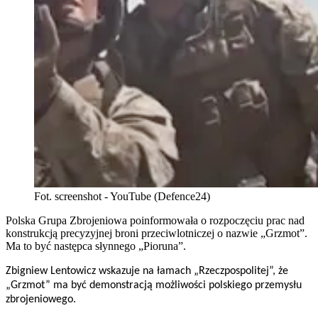
Fot. screenshot - YouTube (Defence24)
Polska Grupa Zbrojeniowa poinformowała o rozpoczęciu prac nad
konstrukcją precyzyjnej broni przeciwlotniczej o nazwie „Grzmot”.
Ma to być następca słynnego „Pioruna”.
Zbigniew Lentowicz wskazuje na łamach „Rzeczpospolitej”, że
„Grzmot” ma być demonstracją możliwości polskiego przemysłu
zbrojeniowego.