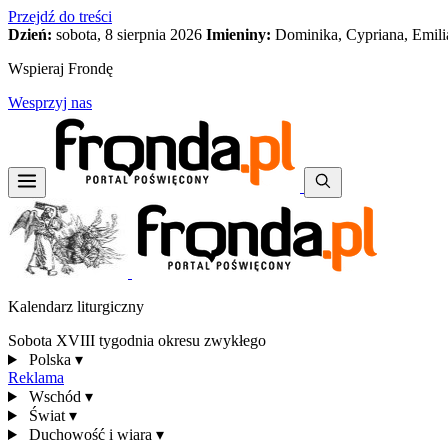
Przejdź do treści
Dzień:
sobota, 8 sierpnia 2026
Imieniny:
Dominika, Cypriana, Emili
Wspieraj Frondę
Wesprzyj nas
Kalendarz liturgiczny
Sobota XVIII tygodnia okresu zwykłego
Polska
▾
Reklama
Wschód
▾
Świat
▾
Duchowość i wiara
▾