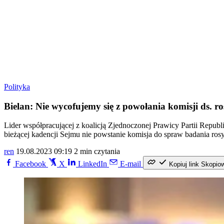
Polityka
Bielan: Nie wycofujemy się z powołania komisji ds. 
Lider współpracującej z koalicją Zjednoczonej Prawicy Partii Repu
bieżącej kadencji Sejmu nie powstanie komisja do spraw badania ro
ren
19.08.2023 09:19
2 min czytania
Facebook
X
LinkedIn
E-mail
Kopiuj link
Skopio