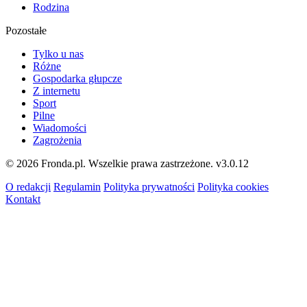
Rodzina
Pozostałe
Tylko u nas
Różne
Gospodarka głupcze
Z internetu
Sport
Pilne
Wiadomości
Zagrożenia
© 2026 Fronda.pl. Wszelkie prawa zastrzeżone.
v3.0.12
O redakcji
Regulamin
Polityka prywatności
Polityka cookies
Kontakt