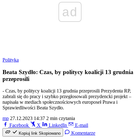
ad
Polityka
Beata Szydło: Czas, by politycy koalicji 13 grudnia
przeprosili
- Czas, by politycy koalicji 13 grudnia przeprosili Prezydenta RP,
zabrali się do pracy i szybko przegłosowali prezydencki projekt –
napisała w mediach społecznościowych europoseł Prawa i
Sprawiedliwości Beata Szydło.
mp
27.12.2023 14:37
2 min czytania
Facebook
X
LinkedIn
E-mail
Komentarze
Kopiuj link
Skopiowano