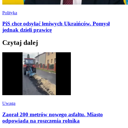
Polityka
PiS chce odsyłać leniwych Ukraińców. Pomysł
jednak dzieli prawicę
Czytaj dalej
Uwaga
Zaorał 200 metrów nowego asfaltu. Miasto
odpowiada na roszczenia rolnika