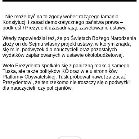
- Nie może być na to zgody wobec rażącego łamania
Konstytucji i zasad demokratycznego państwa prawa –
podkreślił Prezydent uzasadniając zawetowanie ustawy.
Wtedy zapowiedział też, że po Świętach Bożego Narodzenia
złoży on do Sejmu własny projekt ustawy, w którym znajdą
się m.in. podwyżek dla nauczycieli oraz pozostałych
wydatków zaplanowanych w ustawie okołobudżetowej.
Weto Prezydenta spotkało się z paniczną reakcją samego
Tuska, ale także polityków KO oraz wielu stronników
Platformy Obywatelskiej. Tusk próbował nawet zarzucać
Prezydentowi, że ten rzekomo nie troszczy się o podwyżki
dla nauczycieli, czy policjantów.