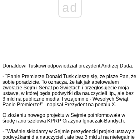
ad
Donaldowi Tuskowi odpowiedział prezydent Andrzej Duda.
- "Panie Premierze Donald Tusk cieszę się, że pisze Pan, że
sobie poradzicie. To oznacza, że tak jak apelowałem
zwołacie Sejm i Senat po Świętach i przegłosujecie moja
ustawę, w której będą podwyżki dla nauczycieli itp., ale bez
3 mld na publiczne media. I wzajemnie - Wesołych Świąt
Panie Premierze!" - napisał Prezydent na portalu X.
O złożeniu nowego projektu w Sejmie poinformowała w
środę rano szefowa KPRP Grażyna Ignaczak-Bandych.
- "Właśnie składamy w Sejmie prezydencki projekt ustawy z
podwyżkami dla nauczycieli, ale bez 3 mld zł na nielegalnie