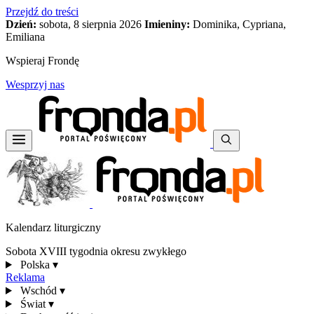
Przejdź do treści
Dzień:
sobota, 8 sierpnia 2026
Imieniny:
Dominika, Cypriana,
Emiliana
Wspieraj Frondę
Wesprzyj nas
Kalendarz liturgiczny
Sobota XVIII tygodnia okresu zwykłego
Polska
▾
Reklama
Wschód
▾
Świat
▾