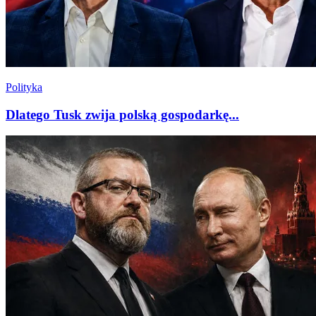
Polityka
Dlatego Tusk zwija polską gospodarkę...