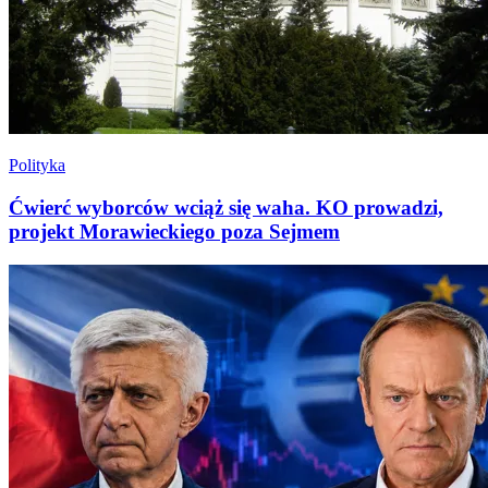
Polityka
Ćwierć wyborców wciąż się waha. KO prowadzi,
projekt Morawieckiego poza Sejmem