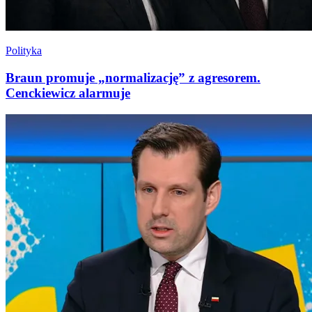
Polityka
Braun promuje „normalizację” z agresorem.
Cenckiewicz alarmuje