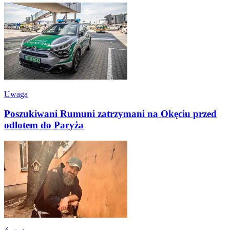
Uwaga
Poszukiwani Rumuni zatrzymani na Okęciu przed
odlotem do Paryża