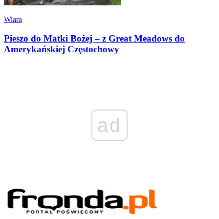
Wiara
Pieszo do Matki Bożej – z Great Meadows do
Amerykańskiej Częstochowy
ad