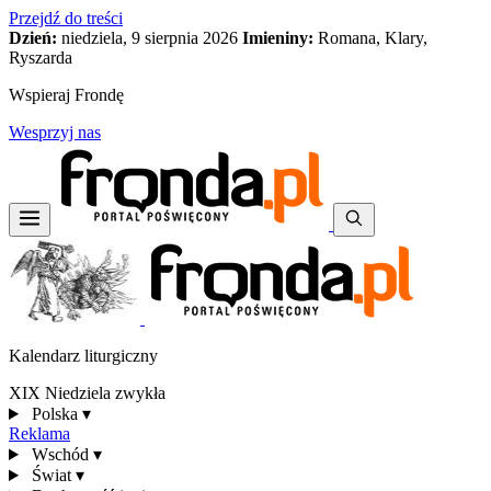
Przejdź do treści
Dzień:
niedziela, 9 sierpnia 2026
Imieniny:
Romana, Klary,
Ryszarda
Wspieraj Frondę
Wesprzyj nas
Kalendarz liturgiczny
XIX Niedziela zwykła
Polska
▾
Reklama
Wschód
▾
Świat
▾