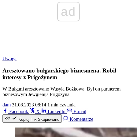
ad
Uwaga
Aresztowano bułgarskiego biznesmena. Robił
interesy z Prigożynem
W Bułgarii aresztowano Wasyla Bożkowa. Był on partnerem
biznesowym Jewgienija Prigożyna.
dam
31.08.2023 08:14
1 min czytania
Facebook
X
LinkedIn
E-mail
Komentarze
Kopiuj link
Skopiowano