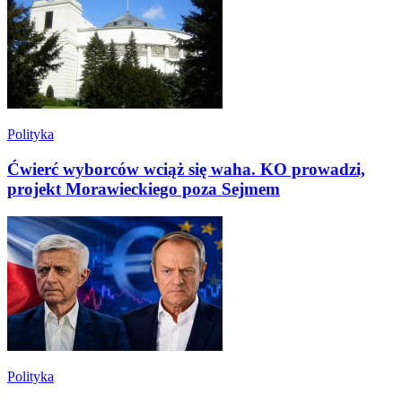
Polityka
Ćwierć wyborców wciąż się waha. KO prowadzi,
projekt Morawieckiego poza Sejmem
Polityka