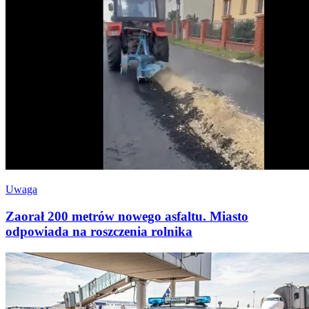
Uwaga
Zaorał 200 metrów nowego asfaltu. Miasto
odpowiada na roszczenia rolnika