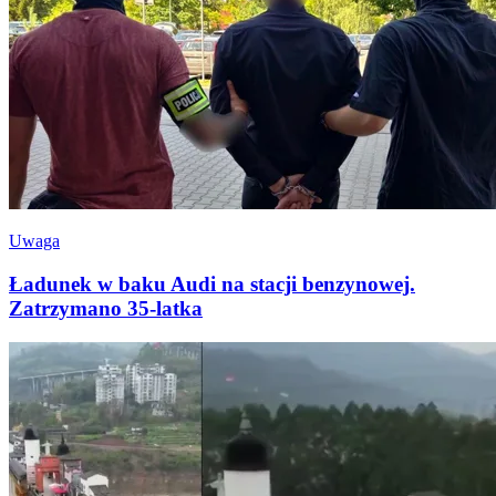
Uwaga
Ładunek w baku Audi na stacji benzynowej.
Zatrzymano 35-latka