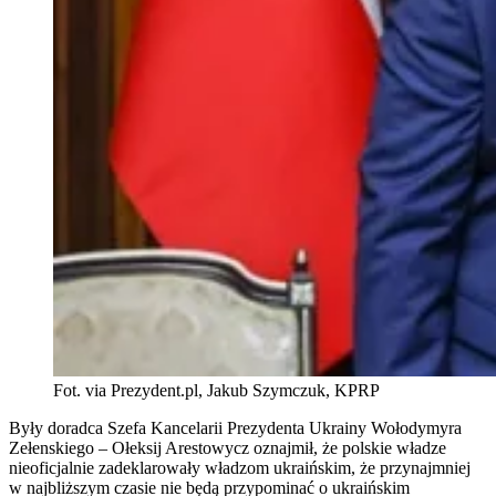
Fot. via Prezydent.pl, Jakub Szymczuk, KPRP
Były doradca Szefa Kancelarii Prezydenta Ukrainy Wołodymyra
Zełenskiego – Ołeksij Arestowycz oznajmił, że polskie władze
nieoficjalnie zadeklarowały władzom ukraińskim, że przynajmniej
w najbliższym czasie nie będą przypominać o ukraińskim