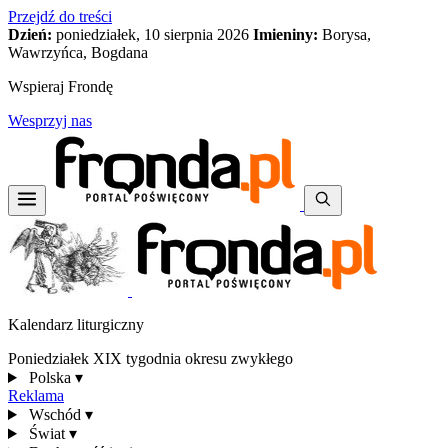
Przejdź do treści
Dzień:
poniedziałek, 10 sierpnia 2026
Imieniny:
Borysa,
Wawrzyńca, Bogdana
Wspieraj Frondę
Wesprzyj nas
Kalendarz liturgiczny
Poniedziałek XIX tygodnia okresu zwykłego
Polska
▾
Reklama
Wschód
▾
Świat
▾