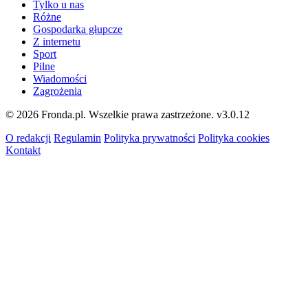
Tylko u nas
Różne
Gospodarka głupcze
Z internetu
Sport
Pilne
Wiadomości
Zagrożenia
© 2026 Fronda.pl. Wszelkie prawa zastrzeżone.
v3.0.12
O redakcji
Regulamin
Polityka prywatności
Polityka cookies
Kontakt