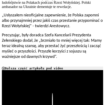
ludobójstwie na Polakach podczas Rzezi Wołyńskiej. Polski
ambasador na Ukrainie dementuje te rewelacje.
„Usłyszałem nieoficjalne zapewnienie, że Polska zapomni
albo przynajmniej przez jakiś czas przestanie przypominać o
Rzezi Wołyńskiej” - twierdzi Arestowycz.
Precyzując, były doradca Szefa Kancelarii Prezydenta
Zełenskiego dodał, że „brzmiało to mniej więcej tak: Mamy
teraz idealną szansę, aby przestać żyć przeszłością i zacząć
myśleć o przyszłości. Przyszłe korzyści z sojuszu są
ważniejsze od dawnych krzywd”.
Dalsza część artykułu pod video
Play