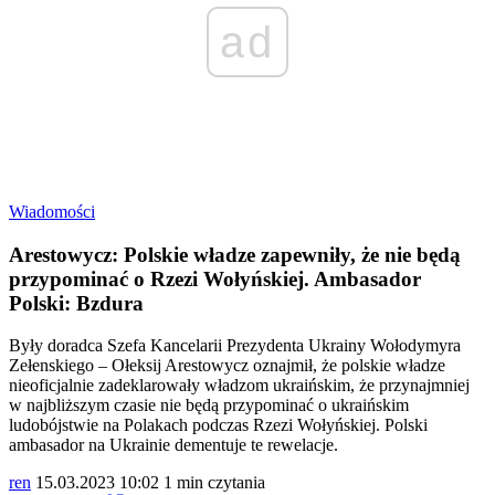
ad
Wiadomości
Arestowycz: Polskie władze zapewniły, że nie będą
przypominać o Rzezi Wołyńskiej. Ambasador
Polski: Bzdura
Były doradca Szefa Kancelarii Prezydenta Ukrainy Wołodymyra
Zełenskiego – Ołeksij Arestowycz oznajmił, że polskie władze
nieoficjalnie zadeklarowały władzom ukraińskim, że przynajmniej
w najbliższym czasie nie będą przypominać o ukraińskim
ludobójstwie na Polakach podczas Rzezi Wołyńskiej. Polski
ambasador na Ukrainie dementuje te rewelacje.
ren
15.03.2023 10:02
1 min czytania