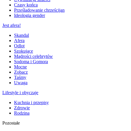
Czasy końca
Prześladowanie chrześcijan
Ideologia gender
Jest afera!
Skandal
Afera
Odlot
Szokujące
Mądrości celebrytów
Sodoma i Gomora
Mocne
Zobacz
Taśmy
Uwaga
Lifestyle i obyczaje
Kuchnia i przepisy
Zdrowie
Rodzina
Pozostałe