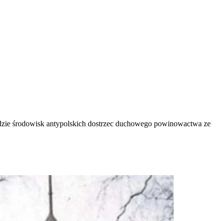
heidzie środowisk antypolskich dostrzec duchowego powinowactwa ze