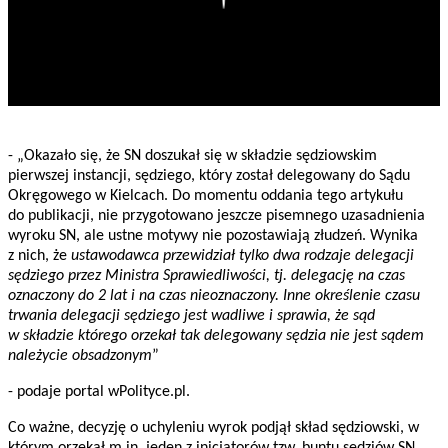
- „Okazało się, że SN doszukał się w składzie sędziowskim
pierwszej instancji, sędziego, który został delegowany do Sądu
Okręgowego w Kielcach. Do momentu oddania tego artykułu
do publikacji, nie przygotowano jeszcze pisemnego uzasadnienia
wyroku SN, ale ustne motywy nie pozostawiają złudzeń. Wynika
z nich, że
ustawodawca przewidział tylko dwa rodzaje delegacji
sędziego przez Ministra Sprawiedliwości, tj. delegację na czas
oznaczony do 2 lat i na czas nieoznaczony. Inne określenie czasu
trwania delegacji sędziego jest wadliwe i sprawia, że sąd
w składzie którego orzekał tak delegowany sędzia nie jest sądem
należycie obsadzonym
”
- podaje portal wPolityce.pl.
Co ważne, decyzję o uchyleniu wyrok podjął skład sędziowski, w