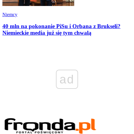
Niemcy
40 mln na pokonanie PiSu i Orbana z Brukseli?
Niemieckie media już się tym chwalą
ad