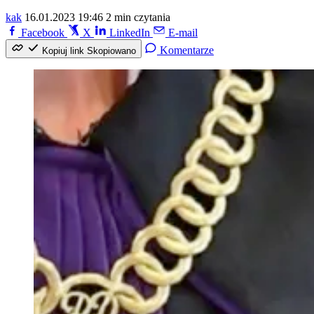
kak
16.01.2023 19:46
2 min czytania
Facebook
X
LinkedIn
E-mail
Komentarze
Kopiuj link
Skopiowano