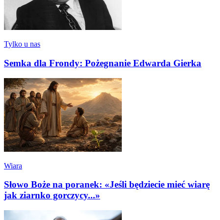
Tylko u nas
Semka dla Frondy: Pożegnanie Edwarda Gierka
Wiara
Słowo Boże na poranek: «Jeśli będziecie mieć wiarę
jak ziarnko gorczycy...»