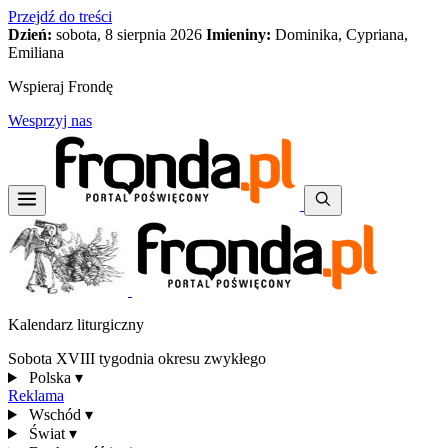
Przejdź do treści
Dzień:
sobota, 8 sierpnia 2026
Imieniny:
Dominika, Cypriana,
Emiliana
Wspieraj Frondę
Wesprzyj nas
Kalendarz liturgiczny
Sobota XVIII tygodnia okresu zwykłego
Polska
▾
Reklama
Wschód
▾
Świat
▾