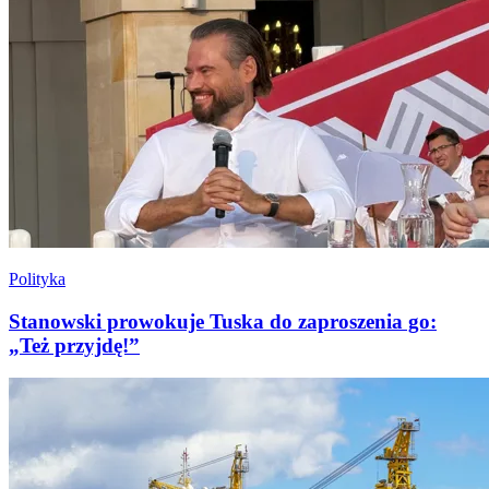
Polityka
Stanowski prowokuje Tuska do zaproszenia go:
„Też przyjdę!”