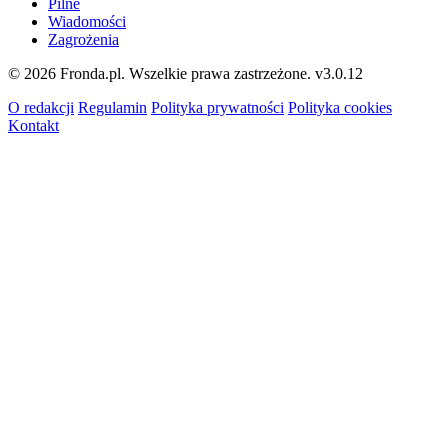
Pilne
Wiadomości
Zagrożenia
© 2026 Fronda.pl. Wszelkie prawa zastrzeżone.
v3.0.12
O redakcji
Regulamin
Polityka prywatności
Polityka cookies
Kontakt