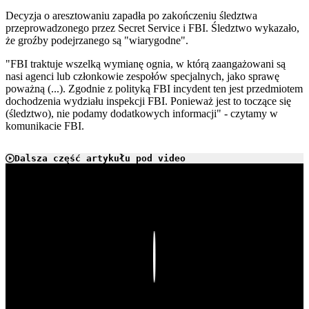
Decyzja o aresztowaniu zapadła po zakończeniu śledztwa
przeprowadzonego przez Secret Service i FBI. Śledztwo wykazało,
że groźby podejrzanego są "wiarygodne".
"FBI traktuje wszelką wymianę ognia, w którą zaangażowani są
nasi agenci lub członkowie zespołów specjalnych, jako sprawę
poważną (...). Zgodnie z polityką FBI incydent ten jest przedmiotem
dochodzenia wydziału inspekcji FBI. Ponieważ jest to toczące się
(śledztwo), nie podamy dodatkowych informacji" - czytamy w
komunikacie FBI.
Dalsza część artykułu pod video
Play