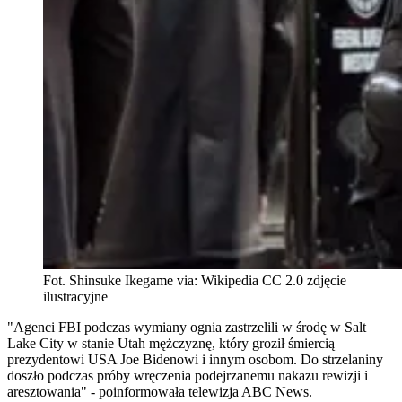
Fot. Shinsuke Ikegame via: Wikipedia CC 2.0 zdjęcie
ilustracyjne
"Agenci FBI podczas wymiany ognia zastrzelili w środę w Salt
Lake City w stanie Utah mężczyznę, który groził śmiercią
prezydentowi USA Joe Bidenowi i innym osobom. Do strzelaniny
doszło podczas próby wręczenia podejrzanemu nakazu rewizji i
aresztowania" - poinformowała telewizja ABC News.