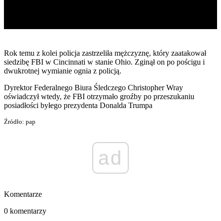
Rok temu z kolei policja zastrzeliła mężczyznę, który zaatakował
siedzibę FBI w Cincinnati w stanie Ohio. Zginął on po pościgu i
dwukrotnej wymianie ognia z policją.
Dyrektor Federalnego Biura Śledczego Christopher Wray
oświadczył wtedy, że FBI otrzymało groźby po przeszukaniu
posiadłości byłego prezydenta Donalda Trumpa
Źródło: pap
ad
Komentarze
0 komentarzy