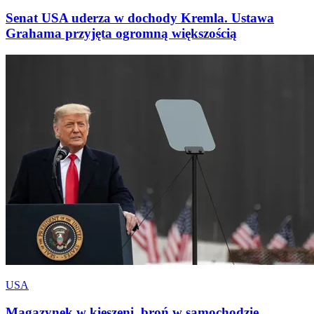
Senat USA uderza w dochody Kremla. Ustawa
Grahama przyjęta ogromną większością
USA
Magazynek w kieszeni, broń w samochodzie.