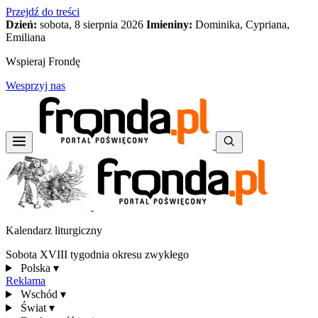
Przejdź do treści
Dzień:
sobota, 8 sierpnia 2026
Imieniny:
Dominika, Cypriana,
Emiliana
Wspieraj Frondę
Wesprzyj nas
Kalendarz liturgiczny
Sobota XVIII tygodnia okresu zwykłego
Polska
▾
Reklama
Wschód
▾
Świat
▾