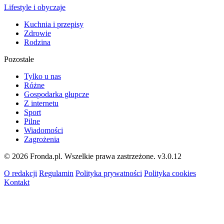
Lifestyle i obyczaje
Kuchnia i przepisy
Zdrowie
Rodzina
Pozostałe
Tylko u nas
Różne
Gospodarka głupcze
Z internetu
Sport
Pilne
Wiadomości
Zagrożenia
© 2026 Fronda.pl. Wszelkie prawa zastrzeżone.
v3.0.12
O redakcji
Regulamin
Polityka prywatności
Polityka cookies
Kontakt