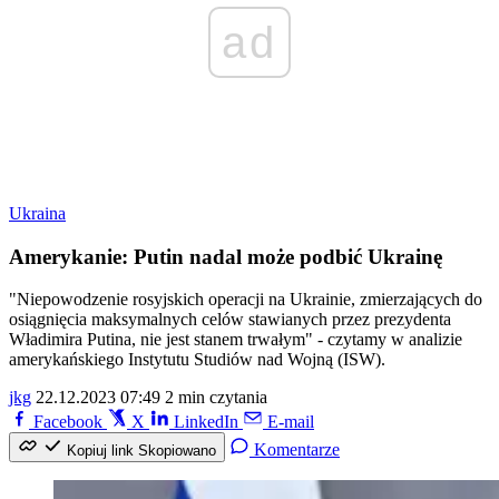
ad
Ukraina
Amerykanie: Putin nadal może podbić Ukrainę
"Niepowodzenie rosyjskich operacji na Ukrainie, zmierzających do
osiągnięcia maksymalnych celów stawianych przez prezydenta
Władimira Putina, nie jest stanem trwałym" - czytamy w analizie
amerykańskiego Instytutu Studiów nad Wojną (ISW).
jkg
22.12.2023 07:49
2 min czytania
Facebook
X
LinkedIn
E-mail
Komentarze
Kopiuj link
Skopiowano