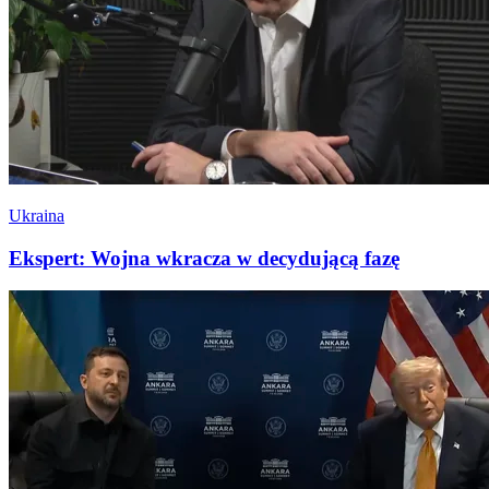
Ukraina
Ekspert: Wojna wkracza w decydującą fazę