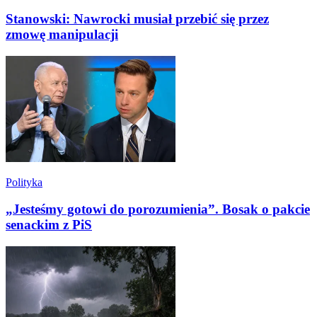
Stanowski: Nawrocki musiał przebić się przez
zmowę manipulacji
Polityka
„Jesteśmy gotowi do porozumienia”. Bosak o pakcie
senackim z PiS