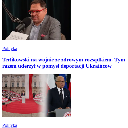
Polityka
Terlikowski na wojnie ze zdrowym rozsądkiem. Tym
razem uderzył w pomysł deportacji Ukraińców
Polityka