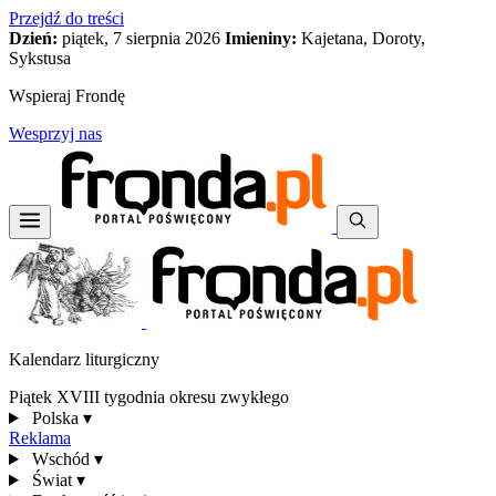
Przejdź do treści
Dzień:
piątek, 7 sierpnia 2026
Imieniny:
Kajetana, Doroty,
Sykstusa
Wspieraj Frondę
Wesprzyj nas
Kalendarz liturgiczny
Piątek XVIII tygodnia okresu zwykłego
Polska
▾
Reklama
Wschód
▾
Świat
▾