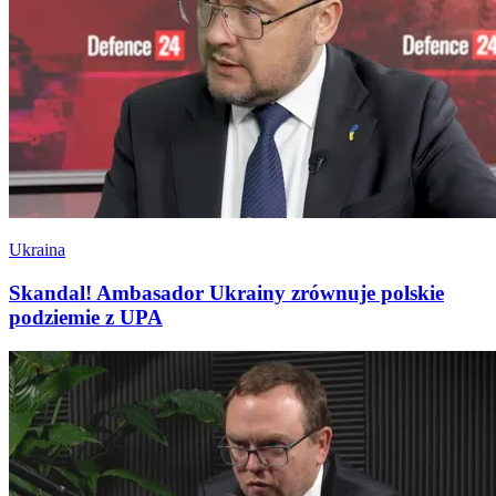
Ukraina
Skandal! Ambasador Ukrainy zrównuje polskie
podziemie z UPA