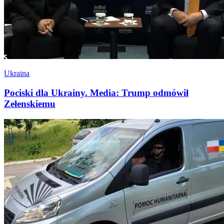
Ukraina
Pociski dla Ukrainy. Media: Trump odmówił
Zełenskiemu