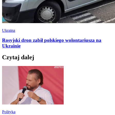
Ukraina
Rosyjski dron zabił polskiego wolontariusza na
Ukrainie
Czytaj dalej
Polityka