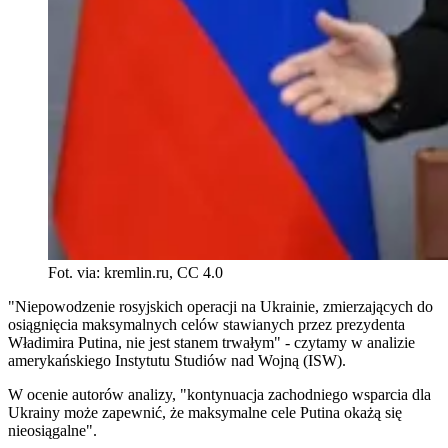
Fot. via: kremlin.ru, CC 4.0
"Niepowodzenie rosyjskich operacji na Ukrainie, zmierzających do
osiągnięcia maksymalnych celów stawianych przez prezydenta
Władimira Putina, nie jest stanem trwałym" - czytamy w analizie
amerykańskiego Instytutu Studiów nad Wojną (ISW).
W ocenie autorów analizy, "kontynuacja zachodniego wsparcia dla
Ukrainy może zapewnić, że maksymalne cele Putina okażą się
nieosiągalne".