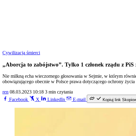
Cywilizacja śmierci
„Aborcja to zabójstwo”. Tylko 1 członek rządu z PiS
Nie milkną echa wieczornego głosowania w Sejmie, w którym również
obowiązującego obecnie w Polsce prawa dotyczącego ochrony życia 
ren
08.03.2023 10:18
3 min czytania
Facebook
X
LinkedIn
E-mail
Kopiuj link
Skopio