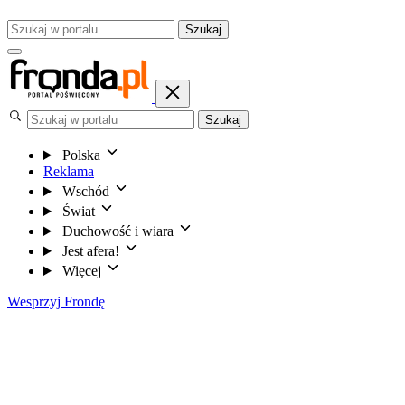
Szukaj
Szukaj
Polska
Reklama
Wschód
Świat
Duchowość i wiara
Jest afera!
Więcej
Wesprzyj Frondę