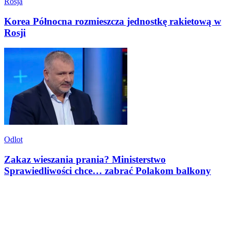
Rosja
Korea Północna rozmieszcza jednostkę rakietową w
Rosji
Odlot
Zakaz wieszania prania? Ministerstwo
Sprawiedliwości chce… zabrać Polakom balkony