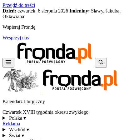
Przejdź do treści
Dzień:
czwartek, 6 sierpnia 2026
Imieniny:
Sławy, Jakuba,
Oktawiana
Wspieraj Frondę
Wesprzyj nas
Kalendarz liturgiczny
Czwartek XVIII tygodnia okresu zwykłego
Polska
▾
Reklama
Wschód
▾
Świat
▾