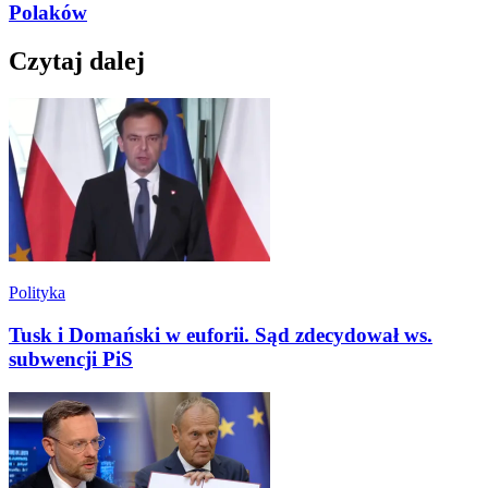
Polaków
Czytaj dalej
Polityka
Tusk i Domański w euforii. Sąd zdecydował ws.
subwencji PiS