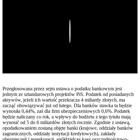
Play
Przegłosowana przez sejm ustawa o podatku bankowym jest
jednym ze sztandarowych projektów PiS. Podatek od posiadanych
aktywów, jeżeli ich wartość przekracza 4 miliardy złotych, ma
zacząć obowiązywać już od lutego. Dla banków stawka ta będzie
wynosiła 0,44%, zaś dla firm ubezpieczeniowych 0,6%. Podatek
będzie naliczany co rok, a wpływy do budżetu z tego tytułu mają
wynosić od 5 do 6 miliardów złotych rocznie. Zgodnie z ustawą,
opodatkowaniem zostaną objęte banki (krajowe, oddziały banków
zagranicznych, oddziały instytucji kredytowych), zakłady
ubezpieczeń i reasekuracji, spółdzielcze kasy oszczędnościowo-