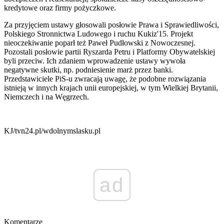
kredytowe oraz firmy pożyczkowe.
Za przyjęciem ustawy głosowali posłowie Prawa i Sprawiedliwości,
Polskiego Stronnictwa Ludowego i ruchu Kukiz'15. Projekt
nieoczekiwanie poparł też Paweł Pudłowski z Nowoczesnej.
Pozostali posłowie partii Ryszarda Petru i Platformy Obywatelskiej
byli przeciw. Ich zdaniem wprowadzenie ustawy wywoła
negatywne skutki, np. podniesienie marż przez banki.
Przedstawiciele PiS-u zwracają uwagę, że podobne rozwiązania
istnieją w innych krajach unii europejskiej, w tym Wielkiej Brytanii,
Niemczech i na Węgrzech.
KJ/tvn24.pl/wdolnymslasku.pl
ad
Komentarze