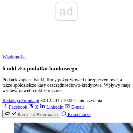
ad
Wiadomości
6 mld zł z podatku bankowego
Podatek zapłacą banki, firmy pożyczkowe i ubezpieczeniowe, a
także spółdzielcze kasy oszczędnościowo-kredytowe. Wpływy mają
wynieść nawet 6 mld zł rocznie.
Redakcja Fronda.pl
30.12.2015 10:00
1 min czytania
Facebook
X
LinkedIn
E-mail
Komentarze
Kopiuj link
Skopiowano