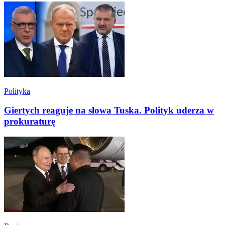
Polityka
Giertych reaguje na słowa Tuska. Polityk uderza w
prokuraturę