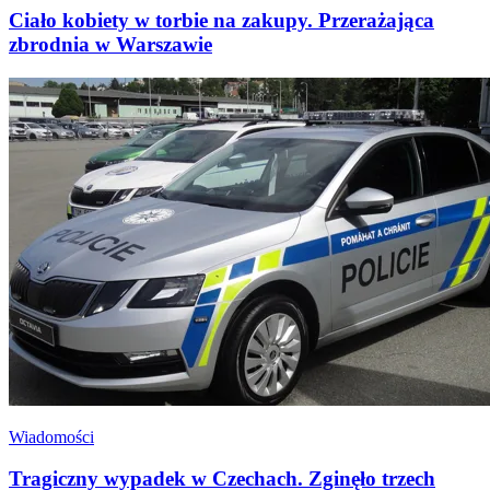
Ciało kobiety w torbie na zakupy. Przerażająca
zbrodnia w Warszawie
Wiadomości
Tragiczny wypadek w Czechach. Zginęło trzech