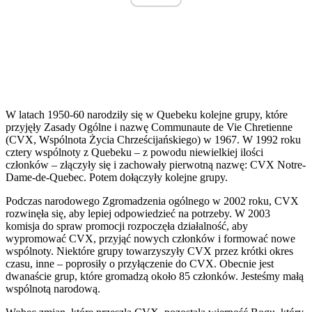
W latach 1950-60 narodziły się w Quebeku kolejne grupy, które
przyjęły Zasady Ogólne i nazwę Communaute de Vie Chretienne
(CVX, Wspólnota Życia Chrześcijańskiego) w 1967. W 1992 roku
cztery wspólnoty z Quebeku – z powodu niewielkiej ilości
członków – złączyły się i zachowały pierwotną nazwę: CVX Notre-
Dame-de-Quebec. Potem dołączyły kolejne grupy.
Podczas narodowego Zgromadzenia ogólnego w 2002 roku, CVX
rozwinęła się, aby lepiej odpowiedzieć na potrzeby. W 2003
komisja do spraw promocji rozpoczęła działalność, aby
wypromować CVX, przyjąć nowych członków i formować nowe
wspólnoty. Niektóre grupy towarzyszyły CVX przez krótki okres
czasu, inne – poprosiły o przyłączenie do CVX. Obecnie jest
dwanaście grup, które gromadzą około 85 członków. Jesteśmy małą
wspólnotą narodową.