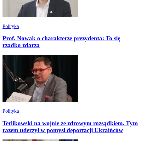
Polityka
Prof. Nowak o charakterze prezydenta: To się
rzadko zdarza
Polityka
Terlikowski na wojnie ze zdrowym rozsądkiem. Tym
razem uderzył w pomysł deportacji Ukraińców