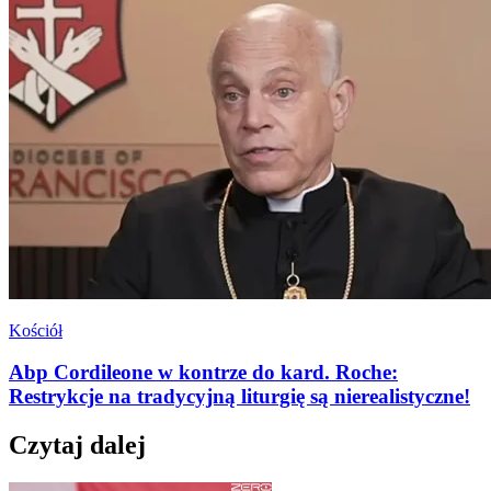
Kościół
Abp Cordileone w kontrze do kard. Roche:
Restrykcje na tradycyjną liturgię są nierealistyczne!
Czytaj dalej