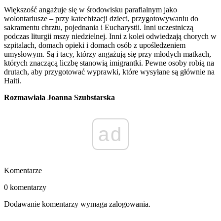
Większość angażuje się w środowisku parafialnym jako
wolontariusze – przy katechizacji dzieci, przygotowywaniu do
sakramentu chrztu, pojednania i Eucharystii. Inni uczestniczą
podczas liturgii mszy niedzielnej. Inni z kolei odwiedzają chorych w
szpitalach, domach opieki i domach osób z upośledzeniem
umysłowym. Są i tacy, którzy angażują się przy młodych matkach,
których znaczącą liczbę stanowią imigrantki. Pewne osoby robią na
drutach, aby przygotować wyprawki, które wysyłane są głównie na
Haiti.
Rozmawiała Joanna Szubstarska
ad
Komentarze
0 komentarzy
Dodawanie komentarzy wymaga zalogowania.