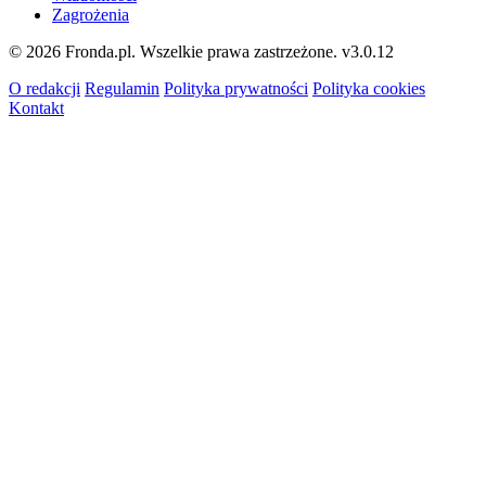
Zagrożenia
© 2026 Fronda.pl. Wszelkie prawa zastrzeżone.
v3.0.12
O redakcji
Regulamin
Polityka prywatności
Polityka cookies
Kontakt