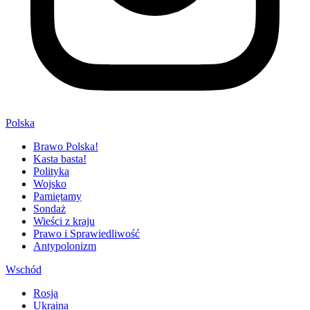
Polska
Brawo Polska!
Kasta basta!
Polityka
Wojsko
Pamiętamy
Sondaż
Wieści z kraju
Prawo i Sprawiedliwość
Antypolonizm
Wschód
Rosja
Ukraina