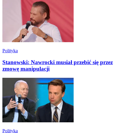
Polityka
Stanowski: Nawrocki musiał przebić się przez
zmowę manipulacji
Polityka