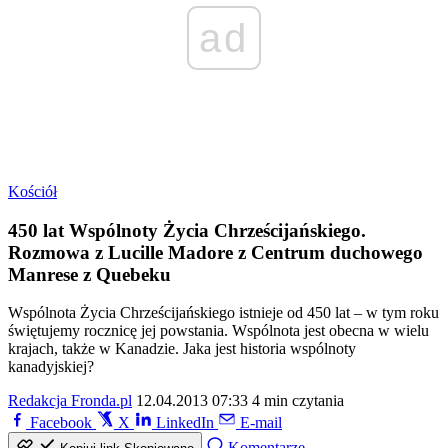
ad
Kościół
450 lat Wspólnoty Życia Chrześcijańskiego.
Rozmowa z Lucille Madore z Centrum duchowego
Manrese z Quebeku
Wspólnota Życia Chrześcijańskiego istnieje od 450 lat – w tym roku
świętujemy rocznicę jej powstania. Wspólnota jest obecna w wielu
krajach, także w Kanadzie. Jaka jest historia wspólnoty
kanadyjskiej?
Redakcja Fronda.pl
12.04.2013 07:33
4 min czytania
Facebook
X
LinkedIn
E-mail
Komentarze