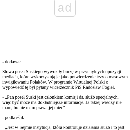
ad
- dodawał.
Słowa posła Suskiego wywołały burzę w przychylnych opozycji
mediach, które wykorzystują je jako potwierdzenie tezy o masowym
inwigilowaniu Polaków. W programie Wirtualnej Polski o
wypowiedź tę był pytany wicerzecznik PiS Radosław Fogiel.
- „Pan poseł Suski jest członkiem komisji ds. służb specjalnych,
więc być może ma dokładniejsze informacje. Ja takiej wiedzy nie
mam, bo nie mam prawa jej mieć”
- podkreślił.
- „Jest w Sejmie instytucja, która kontroluje działania służb i to jest