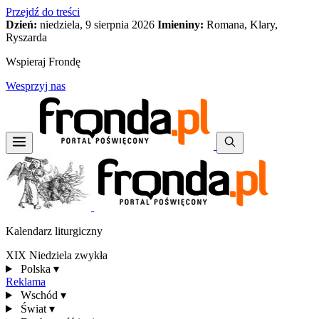
Przejdź do treści
Dzień:
niedziela, 9 sierpnia 2026
Imieniny:
Romana, Klary,
Ryszarda
Wspieraj Frondę
Wesprzyj nas
Kalendarz liturgiczny
XIX Niedziela zwykła
Polska
▾
Reklama
Wschód
▾
Świat
▾