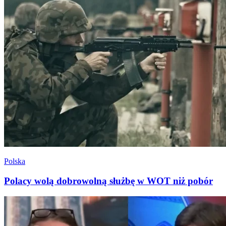
Polska
Polacy wolą dobrowolną służbę w WOT niż pobór