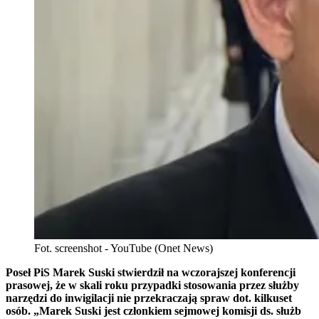
Fot. screenshot - YouTube (Onet News)
Poseł PiS Marek Suski stwierdził na wczorajszej konferencji
prasowej, że w skali roku przypadki stosowania przez służby
narzędzi do inwigilacji nie przekraczają spraw dot. kilkuset
osób. „Marek Suski jest członkiem sejmowej komisji ds. służb