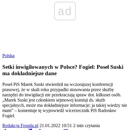
ad
Polska
Setki inwigilowanych w Polsce? Fogiel: Poseł Suski
ma dokładniejsze dane
Poseł PiS Marek Suski stwierdził na wczorajszej konferencji
prasowej, że w skali roku przypadki stosowania przez służby
narzędzi do inwigilacji nie przekraczają spraw dot. kilkuset osób.
„Marek Suski jest członkiem sejmowej komisji ds. służb
specjalnych, może ma dokładniejsze informacje; ja takiej wiedzy nie
mam” – komentuje tę wypowiedź wicerzecznik PiS Radosław
Fogiel.
Redakcja Fronda.pl
21.01.2022 10:51
2 min czytania