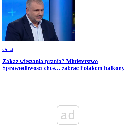
Odlot
Zakaz wieszania prania? Ministerstwo
Sprawiedliwości chce… zabrać Polakom balkony
ad