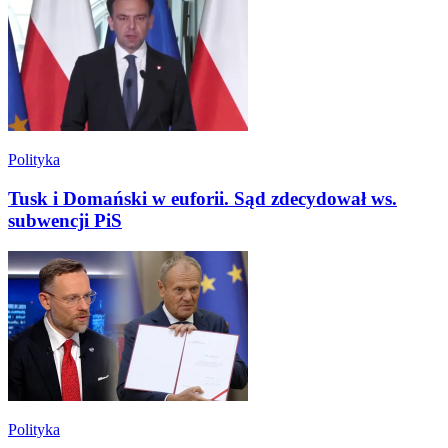
Polityka
Tusk i Domański w euforii. Sąd zdecydował ws.
subwencji PiS
Polityka