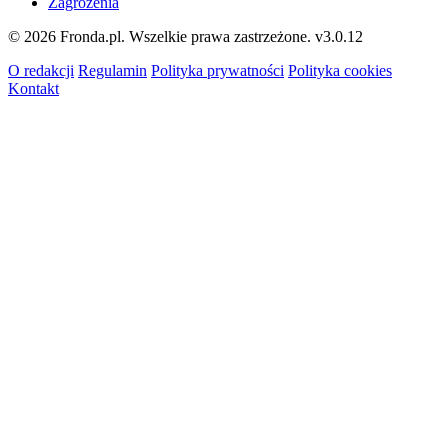
Zagrożenia
© 2026 Fronda.pl. Wszelkie prawa zastrzeżone.
v3.0.12
O redakcji
Regulamin
Polityka prywatności
Polityka cookies
Kontakt