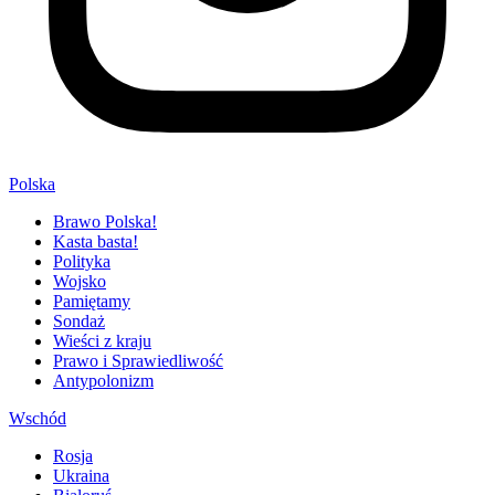
Polska
Brawo Polska!
Kasta basta!
Polityka
Wojsko
Pamiętamy
Sondaż
Wieści z kraju
Prawo i Sprawiedliwość
Antypolonizm
Wschód
Rosja
Ukraina