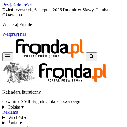
Przejdź do treści
Dzień:
czwartek, 6 sierpnia 2026
Imieniny:
Sławy, Jakuba,
Oktawiana
Wspieraj Frondę
Wesprzyj nas
Kalendarz liturgiczny
Czwartek XVIII tygodnia okresu zwykłego
Polska
▾
Reklama
Wschód
▾
Świat
▾