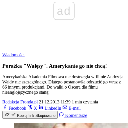
ad
Wiadomości
Porażka "Wałęsy". Amerykanie go nie chcą!
Amerykańska Akademia Filmowa nie dostrzegła w filmie Andrzeja
Wajdy nic szczególnego. Dlatego postanowiła odrzucić go wraz z
66 innymi produkcjami. Do walki o Oscara dla filmu
nieanglojęzycznego staną:
Redakcja Fronda.pl
21.12.2013 11:39
1 min czytania
Facebook
X
LinkedIn
E-mail
Komentarze
Kopiuj link
Skopiowano