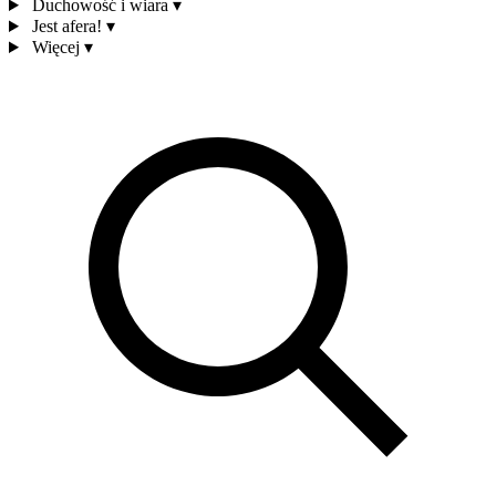
Duchowość i wiara
▾
Jest afera!
▾
Więcej
▾