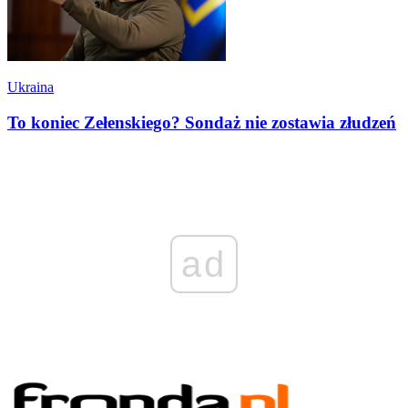
Ukraina
To koniec Zełenskiego? Sondaż nie zostawia złudzeń
ad