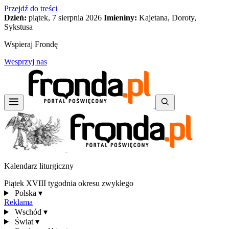
Przejdź do treści
Dzień:
piątek, 7 sierpnia 2026
Imieniny:
Kajetana, Doroty,
Sykstusa
Wspieraj Frondę
Wesprzyj nas
Kalendarz liturgiczny
Piątek XVIII tygodnia okresu zwykłego
Polska
▾
Reklama
Wschód
▾
Świat
▾