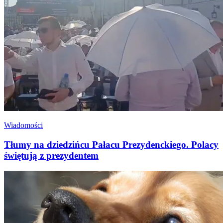
Wiadomości
Tłumy na dziedzińcu Pałacu Prezydenckiego. Polacy
świętują z prezydentem