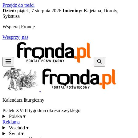
Przejdź do treści
Dzień:
piątek, 7 sierpnia 2026
Imieniny:
Kajetana, Doroty,
Sykstusa
Wspieraj Frondę
Wesprzyj nas
Kalendarz liturgiczny
Piątek XVIII tygodnia okresu zwykłego
Polska
▾
Reklama
Wschód
▾
Świat
▾