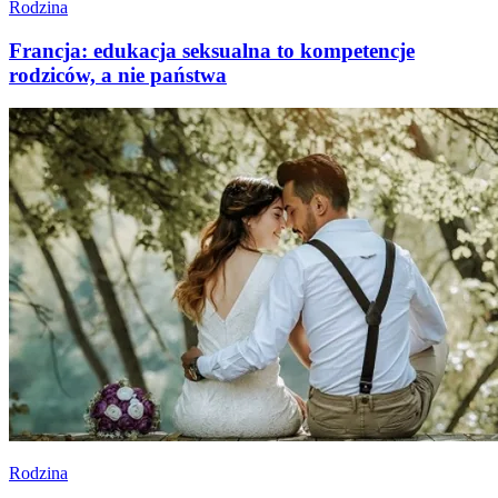
Rodzina
Francja: edukacja seksualna to kompetencje
rodziców, a nie państwa
Rodzina