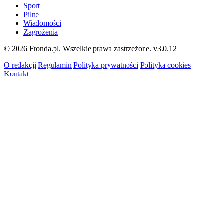
Sport
Pilne
Wiadomości
Zagrożenia
© 2026 Fronda.pl. Wszelkie prawa zastrzeżone.
v3.0.12
O redakcji
Regulamin
Polityka prywatności
Polityka cookies
Kontakt