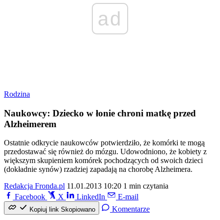
ad
Rodzina
Naukowcy: Dziecko w łonie chroni matkę przed
Alzheimerem
Ostatnie odkrycie naukowców potwierdziło, że komórki te mogą
przedostawać się również do mózgu. Udowodniono, że kobiety z
większym skupieniem komórek pochodzących od swoich dzieci
(dokładnie synów) rzadziej zapadają na chorobę Alzheimera.
Redakcja Fronda.pl
11.01.2013 10:20
1 min czytania
Facebook
X
LinkedIn
E-mail
Komentarze
Kopiuj link
Skopiowano