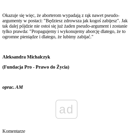
Okazuje się więc, że aborterom wypadają z rąk nawet pseudo-
argumenty w postaci: "Będziesz zdrowsza jak kogoś zabijesz". Jak
tak dalej pójdzie nie ostoi się już żaden pseudo-argument i zostanie
tylko prawda: "Propagujemy i wykonujemy aborcję dlatego, że to
ogromne pieniądze i dlatego, że lubimy zabijać."
Aleksandra Michalczyk
(Fundacja Pro - Prawo do Życia)
oprac. AM
ad
Komentarze