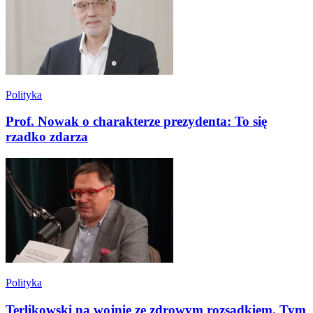
Polityka
Prof. Nowak o charakterze prezydenta: To się
rzadko zdarza
Polityka
Terlikowski na wojnie ze zdrowym rozsądkiem. Tym