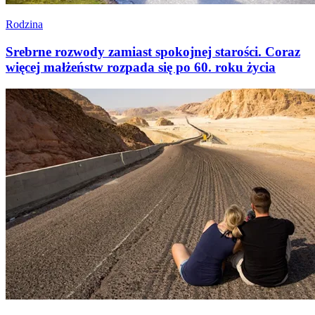
Rodzina
Srebrne rozwody zamiast spokojnej starości. Coraz
więcej małżeństw rozpada się po 60. roku życia