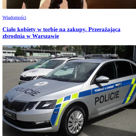
Wiadomości
Ciało kobiety w torbie na zakupy. Przerażająca
zbrodnia w Warszawie