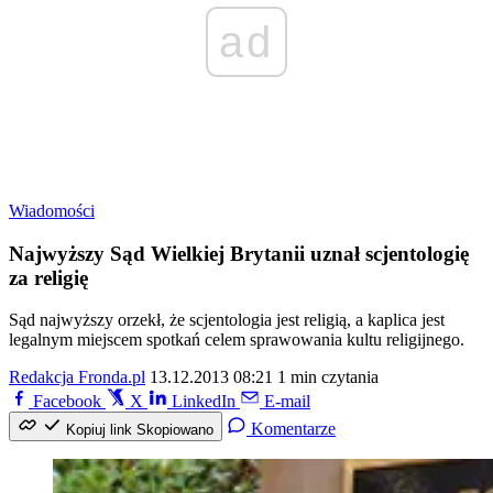
ad
Wiadomości
Najwyższy Sąd Wielkiej Brytanii uznał scjentologię
za religię
Sąd najwyższy orzekł, że scjentologia jest religią, a kaplica jest
legalnym miejscem spotkań celem sprawowania kultu religijnego.
Redakcja Fronda.pl
13.12.2013 08:21
1 min czytania
Facebook
X
LinkedIn
E-mail
Komentarze
Kopiuj link
Skopiowano