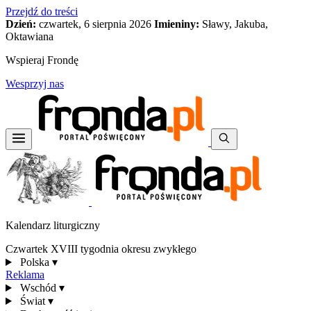
Przejdź do treści
Dzień:
czwartek, 6 sierpnia 2026
Imieniny:
Sławy, Jakuba,
Oktawiana
Wspieraj Frondę
Wesprzyj nas
Kalendarz liturgiczny
Czwartek XVIII tygodnia okresu zwykłego
Polska
▾
Reklama
Wschód
▾
Świat
▾