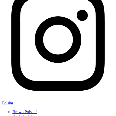
Polska
Brawo Polska!