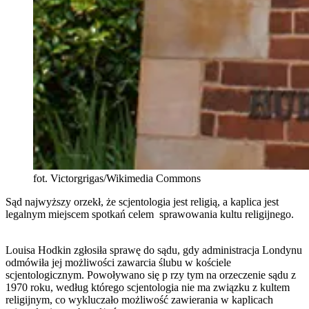
fot. Victorgrigas/Wikimedia Commons
Sąd najwyższy orzekł, że scjentologia jest religią, a kaplica jest
legalnym miejscem spotkań celem sprawowania kultu religijnego.
Louisa Hodkin zgłosiła sprawę do sądu, gdy administracja Londynu
odmówiła jej możliwości zawarcia ślubu w kościele
scjentologicznym. Powoływano się p rzy tym na orzeczenie sądu z
1970 roku, według którego scjentologia nie ma związku z kultem
religijnym, co wykluczało możliwość zawierania w kaplicach