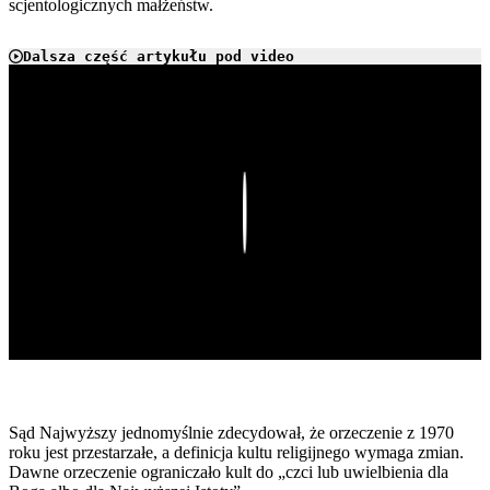
scjentologicznych małżeństw.
Dalsza część artykułu pod video
Play
Sąd Najwyższy jednomyślnie zdecydował, że orzeczenie z 1970
roku jest przestarzałe, a definicja kultu religijnego wymaga zmian.
Dawne orzeczenie ograniczało kult do „czci lub uwielbienia dla