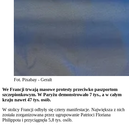
Fot. Pixabay - Geralt
We Francji trwają masowe protesty przeciwko paszportom
szczepionkowym. W Paryżu demonstrowało 7 tys., a w całym
kraju nawet 47 tys. osób.
W stolicy Francji odbyły się cztery manifestacje. Największa z nich
została zorganizowana przez ugrupowanie Patrioci Floriana
Philippota i przyciągnęła 5,8 tys. osób.