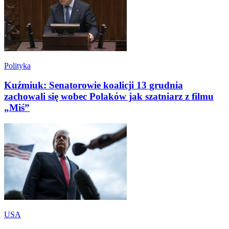
Polityka
Kuźmiuk: Senatorowie koalicji 13 grudnia
zachowali się wobec Polaków jak szatniarz z filmu
„Miś”
USA