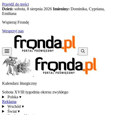
Przejdź do treści
Dzień:
sobota, 8 sierpnia 2026
Imieniny:
Dominika, Cypriana,
Emiliana
Wspieraj Frondę
Wesprzyj nas
Kalendarz liturgiczny
Sobota XVIII tygodnia okresu zwykłego
Polska
▾
Reklama
Wschód
▾
Świat
▾