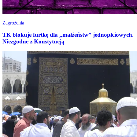
Zagrożenia
TK blokuje furtkę dla „małżeństw” jednopłciowych.
Niezgodne z Konstytucją