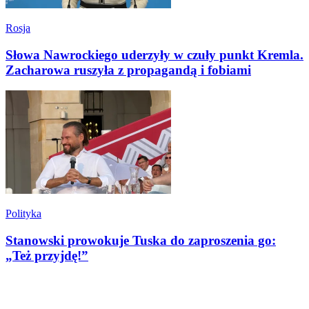
Rosja
Słowa Nawrockiego uderzyły w czuły punkt Kremla.
Zacharowa ruszyła z propagandą i fobiami
Polityka
Stanowski prowokuje Tuska do zaproszenia go:
„Też przyjdę!”