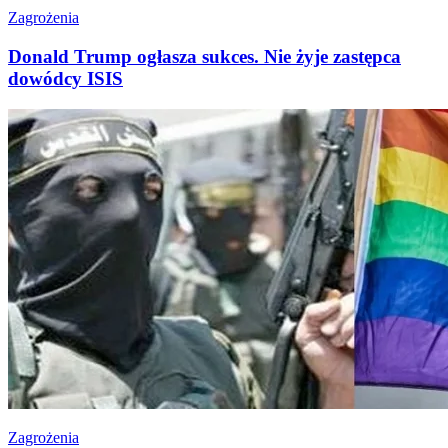
Zagrożenia
Donald Trump ogłasza sukces. Nie żyje zastępca
dowódcy ISIS
Zagrożenia