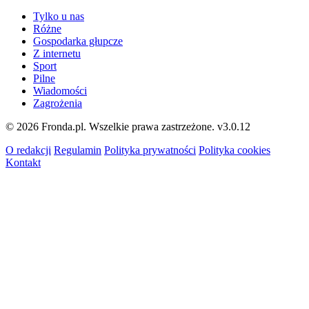
Tylko u nas
Różne
Gospodarka głupcze
Z internetu
Sport
Pilne
Wiadomości
Zagrożenia
© 2026 Fronda.pl. Wszelkie prawa zastrzeżone.
v3.0.12
O redakcji
Regulamin
Polityka prywatności
Polityka cookies
Kontakt