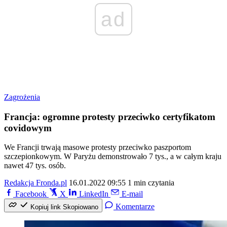
ad
Zagrożenia
Francja: ogromne protesty przeciwko certyfikatom
covidowym
We Francji trwają masowe protesty przeciwko paszportom
szczepionkowym. W Paryżu demonstrowało 7 tys., a w całym kraju
nawet 47 tys. osób.
Redakcja Fronda.pl
16.01.2022 09:55
1 min czytania
Facebook
X
LinkedIn
E-mail
Komentarze
Kopiuj link
Skopiowano