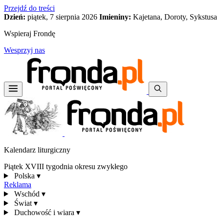
Przejdź do treści
Dzień:
piątek, 7 sierpnia 2026
Imieniny:
Kajetana, Doroty, Sykstusa
Wspieraj Frondę
Wesprzyj nas
Kalendarz liturgiczny
Piątek XVIII tygodnia okresu zwykłego
Polska
▾
Reklama
Wschód
▾
Świat
▾
Duchowość i wiara
▾