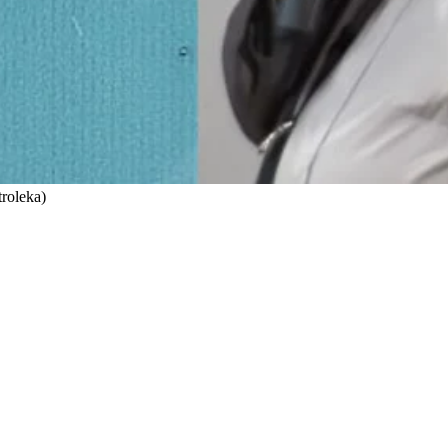
roleka)