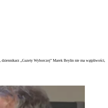
, dziennikarz „Gazety Wyborczej” Marek Beylin nie ma wątpliwości,