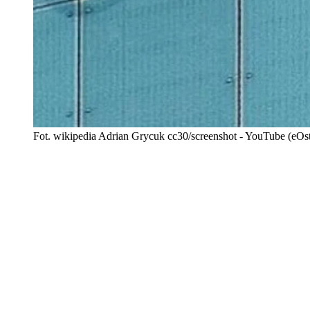
Fot. wikipedia Adrian Grycuk cc30/screenshot - YouTube (eOst