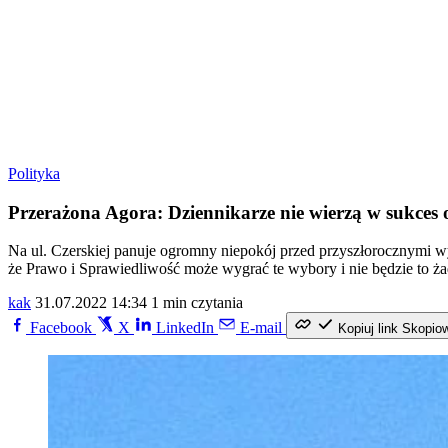
Polityka
Przerażona Agora: Dziennikarze nie wierzą w sukces 
Na ul. Czerskiej panuje ogromny niepokój przed przyszłorocznymi w
że Prawo i Sprawiedliwość może wygrać te wybory i nie będzie to ż
kak
31.07.2022 14:34
1 min czytania
Facebook
X
LinkedIn
E-mail
Kopiuj link
Skopio