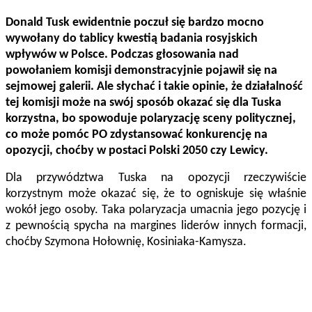
Donald Tusk ewidentnie poczuł się bardzo mocno
wywołany do tablicy kwestią badania rosyjskich
wpływów w Polsce. Podczas głosowania nad
powołaniem komisji demonstracyjnie pojawił się na
sejmowej galerii. Ale słychać i takie opinie, że działalność
tej komisji może na swój sposób okazać się dla Tuska
korzystna, bo spowoduje polaryzację sceny politycznej,
co może pomóc PO zdystansować konkurencję na
opozycji, choćby w postaci Polski 2050 czy Lewicy.
Dla przywództwa Tuska na opozycji rzeczywiście
korzystnym może okazać się, że to ogniskuje się właśnie
wokół jego osoby. Taka polaryzacja umacnia jego pozycję i
z pewnością spycha na margines liderów innych formacji,
choćby Szymona Hołownię, Kosiniaka-Kamysza.