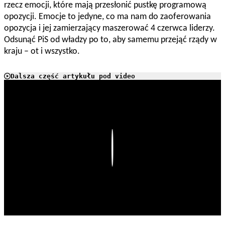
rzecz emocji, które mają przesłonić pustkę programową
opozycji. Emocje to jedyne, co ma nam do zaoferowania
opozycja i jej zamierzający maszerować 4 czerwca liderzy.
Odsunąć PiS od władzy po to, aby samemu przejąć rządy w
kraju – ot i wszystko.
Dalsza część artykułu pod video
Play