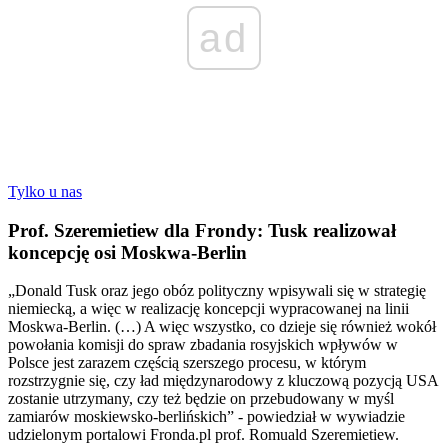
ad
Tylko u nas
Prof. Szeremietiew dla Frondy: Tusk realizował
koncepcję osi Moskwa-Berlin
„Donald Tusk oraz jego obóz polityczny wpisywali się w strategię
niemiecką, a więc w realizację koncepcji wypracowanej na linii
Moskwa-Berlin. (…) A więc wszystko, co dzieje się również wokół
powołania komisji do spraw zbadania rosyjskich wpływów w
Polsce jest zarazem częścią szerszego procesu, w którym
rozstrzygnie się, czy ład międzynarodowy z kluczową pozycją USA
zostanie utrzymany, czy też będzie on przebudowany w myśl
zamiarów moskiewsko-berlińskich” - powiedział w wywiadzie
udzielonym portalowi Fronda.pl prof. Romuald Szeremietiew.