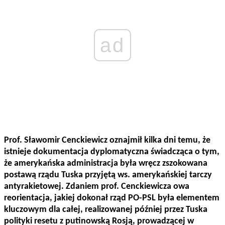
ad
Prof. Sławomir Cenckiewicz oznajmił kilka dni temu, że
istnieje dokumentacja dyplomatyczna świadcząca o tym,
że amerykańska administracja była wręcz zszokowana
postawą rządu Tuska przyjętą ws. amerykańskiej tarczy
antyrakietowej. Zdaniem prof. Cenckiewicza owa
reorientacja, jakiej dokonał rząd PO-PSL była elementem
kluczowym dla całej, realizowanej później przez Tuska
polityki resetu z putinowską Rosją, prowadzącej w