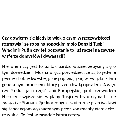
Czy dowiemy się kiedykolwiek o czym w rzeczywistości
rozmawiali ze sobą na sopockim molo Donald Tusk i
Władimir Putin czy też pozostanie to już raczej na zawsze
w sferze domysłów i dywagacji?
Nie wiem czy jest to aż tak bardzo ważne, żebyśmy się o
tym dowiedzieli. Można wręcz powiedzieć, że są to jedynie
pewne drobne kwestie, jakie pojawiają się w związku z tym
generalnym procesem, który przed chwilą opisałem. A więc
czy Polska, jako część Unii Europejskiej pod przewodem
Niemiec - wpisze się w plany Rosji czy też utrzyma bliskie
związki ze Stanami Zjednoczonym i skutecznie przeciwstawi
się tendencjom wyznaczanym przez konszachty niemiecko-
rosyjskie. To jest w zasadzie istota rzeczy.