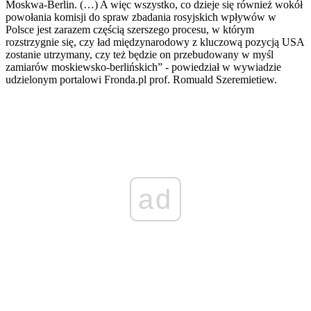
Moskwa-Berlin. (…) A więc wszystko, co dzieje się również wokół
powołania komisji do spraw zbadania rosyjskich wpływów w
Polsce jest zarazem częścią szerszego procesu, w którym
rozstrzygnie się, czy ład międzynarodowy z kluczową pozycją USA
zostanie utrzymany, czy też będzie on przebudowany w myśl
zamiarów moskiewsko-berlińskich” - powiedział w wywiadzie
udzielonym portalowi Fronda.pl prof. Romuald Szeremietiew.
ad