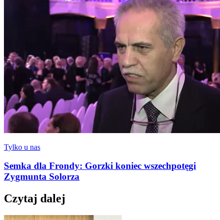
Tylko u nas
Semka dla Frondy: Gorzki koniec wszechpotęgi
Zygmunta Solorza
Czytaj dalej