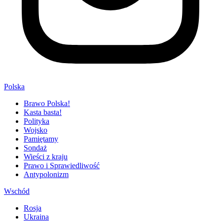
Polska
Brawo Polska!
Kasta basta!
Polityka
Wojsko
Pamiętamy
Sondaż
Wieści z kraju
Prawo i Sprawiedliwość
Antypolonizm
Wschód
Rosja
Ukraina