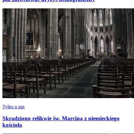
Tylko u nas
Skradziono relikwie św. Marcina z niemieckiego
kościoła