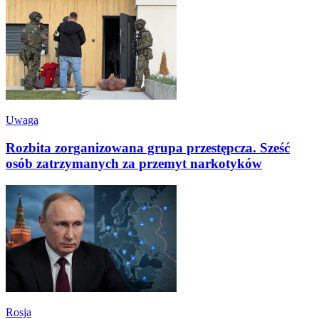
Uwaga
Rozbita zorganizowana grupa przestępcza. Sześć
osób zatrzymanych za przemyt narkotyków
Rosja