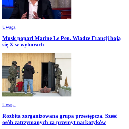
Uwaga
Musk poparł Marine Le Pen. Władze Francji boją
się X w wyborach
Uwaga
Rozbita zorganizowana grupa przestępcza. Sześć
osób zatrzymanych za przemyt narkotyków