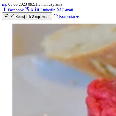
mp
08.06.2023 09:51
3 min czytania
Facebook
X
LinkedIn
E-mail
Komentarze
Kopiuj link
Skopiowano