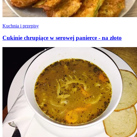
Kuchnia i przepisy
Cukinie chrupiące w serowej panierce - na złoto