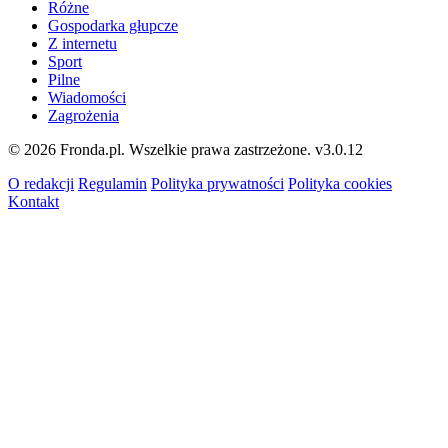
Różne
Gospodarka głupcze
Z internetu
Sport
Pilne
Wiadomości
Zagrożenia
© 2026 Fronda.pl. Wszelkie prawa zastrzeżone.
v3.0.12
O redakcji
Regulamin
Polityka prywatności
Polityka cookies
Kontakt