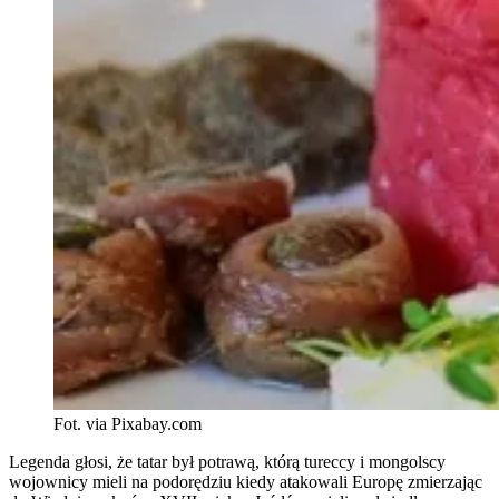
Fot. via Pixabay.com
Legenda głosi, że tatar był potrawą, którą tureccy i mongolscy
wojownicy mieli na podorędziu kiedy atakowali Europę zmierzając