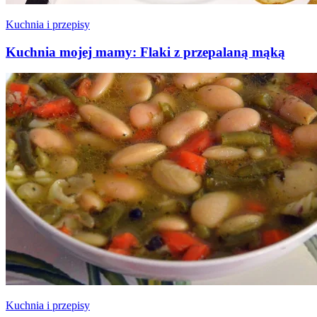
Kuchnia i przepisy
Kuchnia mojej mamy: Flaki z przepalaną mąką
Kuchnia i przepisy