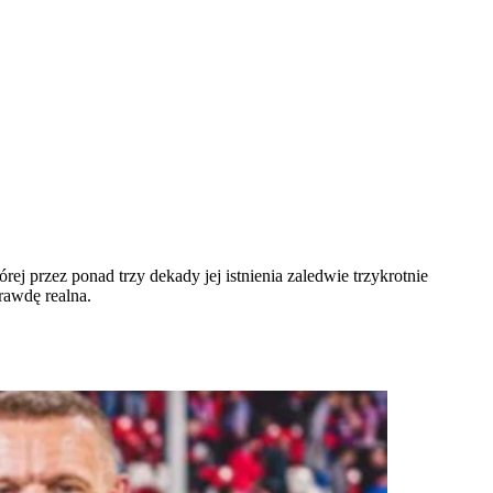
ej przez ponad trzy dekady jej istnienia zaledwie trzykrotnie
rawdę realna.