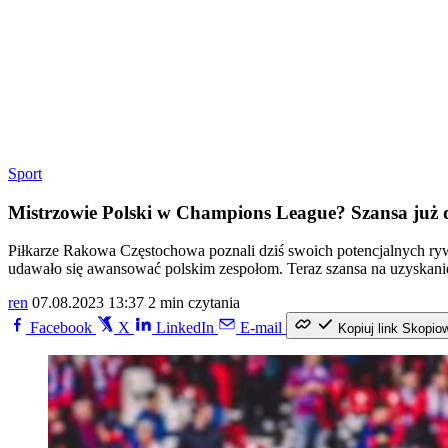
Sport
Mistrzowie Polski w Champions League? Szansa już d
Piłkarze Rakowa Częstochowa poznali dziś swoich potencjalnych rywali
udawało się awansować polskim zespołom. Teraz szansa na uzyskanie
ren
07.08.2023 13:37
2 min czytania
Facebook
X
LinkedIn
E-mail
Kopiuj link
Skopio