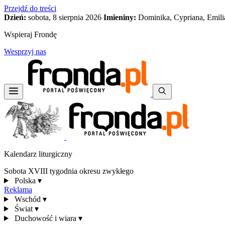
Przejdź do treści
Dzień:
sobota, 8 sierpnia 2026
Imieniny:
Dominika, Cypriana, Emili
Wspieraj Frondę
Wesprzyj nas
Kalendarz liturgiczny
Sobota XVIII tygodnia okresu zwykłego
Polska
▾
Reklama
Wschód
▾
Świat
▾
Duchowość i wiara
▾