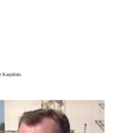
z Karpiński.