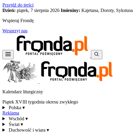
Przejdź do treści
Dzień:
piątek, 7 sierpnia 2026
Imieniny:
Kajetana, Doroty, Sykstusa
Wspieraj Frondę
Wesprzyj nas
Kalendarz liturgiczny
Piątek XVIII tygodnia okresu zwykłego
Polska
▾
Reklama
Wschód
▾
Świat
▾
Duchowość i wiara
▾