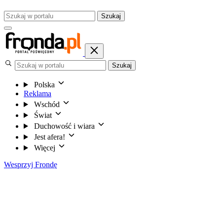
Szukaj
Szukaj
Polska
Reklama
Wschód
Świat
Duchowość i wiara
Jest afera!
Więcej
Wesprzyj Frondę