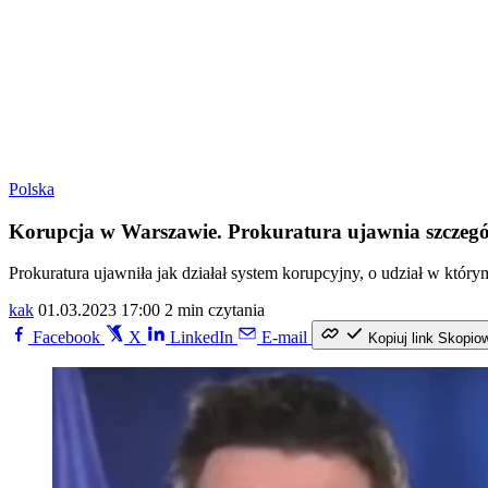
Polska
Korupcja w Warszawie. Prokuratura ujawnia szczegó
Prokuratura ujawniła jak działał system korupcyjny, o udział w któr
kak
01.03.2023 17:00
2 min czytania
Facebook
X
LinkedIn
E-mail
Kopiuj link
Skopio