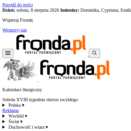
Przejdź do treści
Dzień:
sobota, 8 sierpnia 2026
Imieniny:
Dominika, Cypriana, Emili
Wspieraj Frondę
Wesprzyj nas
Kalendarz liturgiczny
Sobota XVIII tygodnia okresu zwykłego
Polska
▾
Reklama
Wschód
▾
Świat
▾
Duchowość i wiara
▾