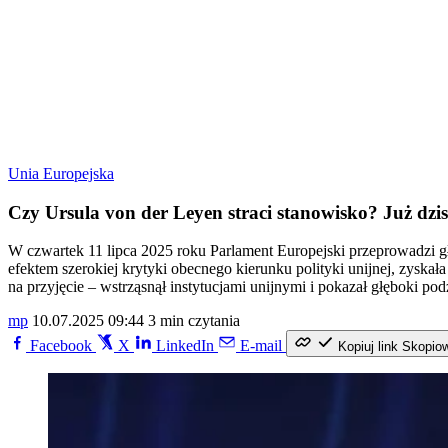
Unia Europejska
Czy Ursula von der Leyen straci stanowisko? Już dzis
W czwartek 11 lipca 2025 roku Parlament Europejski przeprowadzi g
efektem szerokiej krytyki obecnego kierunku polityki unijnej, zysk
na przyjęcie – wstrząsnął instytucjami unijnymi i pokazał głęboki pod
mp
10.07.2025 09:44
3 min czytania
Facebook
X
LinkedIn
E-mail
Kopiuj link
Skopio