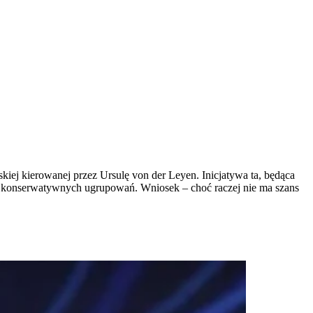
ej kierowanej przez Ursulę von der Leyen. Inicjatywa ta, będąca
ych konserwatywnych ugrupowań. Wniosek – choć raczej nie ma szans