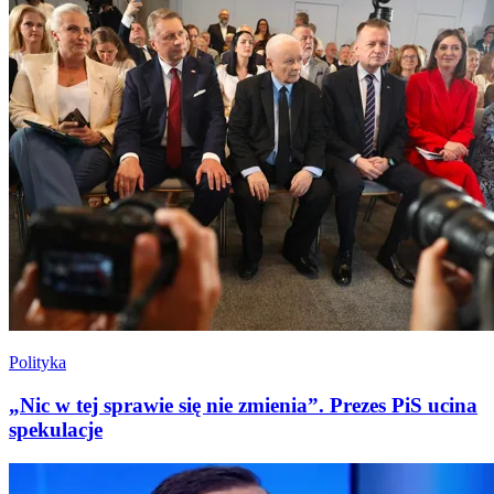
Polityka
„Nic w tej sprawie się nie zmienia”. Prezes PiS ucina
spekulacje