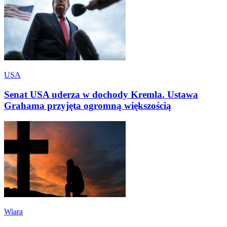
USA
Senat USA uderza w dochody Kremla. Ustawa
Grahama przyjęta ogromną większością
Wiara