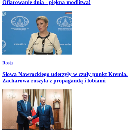
Ofiarowanie dnia - piękna modlitwa!
Rosja
Słowa Nawrockiego uderzyły w czuły punkt Kremla.
Zacharowa ruszyła z propagandą i fobiami