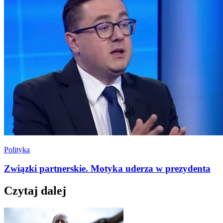
Polityka
Związki partnerskie. Motyka uderza w prezydenta
Czytaj dalej