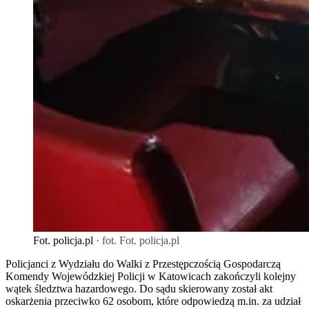
Fot. policja.pl
· fot. Fot. policja.pl
Policjanci z Wydziału do Walki z Przestępczością Gospodarczą
Komendy Wojewódzkiej Policji w Katowicach zakończyli kolejny
wątek śledztwa hazardowego. Do sądu skierowany został akt
oskarżenia przeciwko 62 osobom, które odpowiedzą m.in. za udział