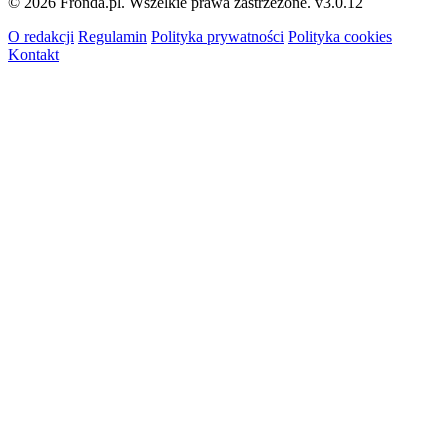
© 2026 Fronda.pl. Wszelkie prawa zastrzeżone.
v3.0.12
O redakcji
Regulamin
Polityka prywatności
Polityka cookies
Kontakt