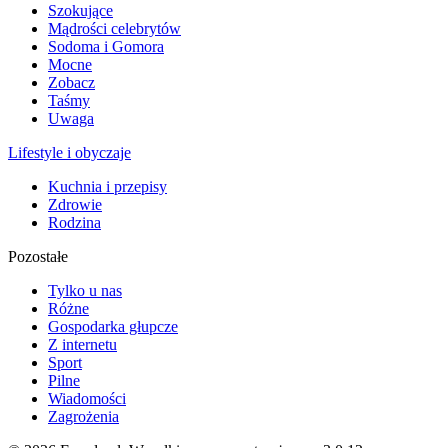
Szokujące
Mądrości celebrytów
Sodoma i Gomora
Mocne
Zobacz
Taśmy
Uwaga
Lifestyle i obyczaje
Kuchnia i przepisy
Zdrowie
Rodzina
Pozostałe
Tylko u nas
Różne
Gospodarka głupcze
Z internetu
Sport
Pilne
Wiadomości
Zagrożenia