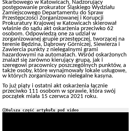
Skarbowego w Katowicach. Nadzorujący
postępowanie prokurator Śląskiego Wydziału
Zamiejscowego Departamentu do Spraw
Przestępczości Zorganizowanej i Korupcji
Prokuratury Krajowej w Katowicach skierował
właśnie do sądu akt oskarżenia przeciwko 62
osobom. Odpowiedzą one za udział w
zorganizowanej grupie przestępczej, tworzącej na
terenie Będzina, Dąbrowy Górniczej, Siewierza i
Zawiercia punkty z nielegalnymi grami
hazardowymi na automatach. Wśród oskarżonych
znalazł się zarówno kierujący grupą, jak i
szeregowi pracownicy poszczególnych punktów, a
także osoby, które wynajmowały lokale usługowe,
w których zorganizowano nielegalne kasyna.
To już piąty i ostatni akt oskarżenia łącznie
przeciwko 111 osobom w sprawie, która swój
początek miała 15 czerwca 2021 roku.
Dalsza część artykułu pod video