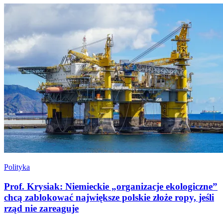
Polityka
Prof. Krysiak: Niemieckie „organizacje ekologiczne”
chcą zablokować największe polskie złoże ropy, jeśli
rząd nie zareaguje