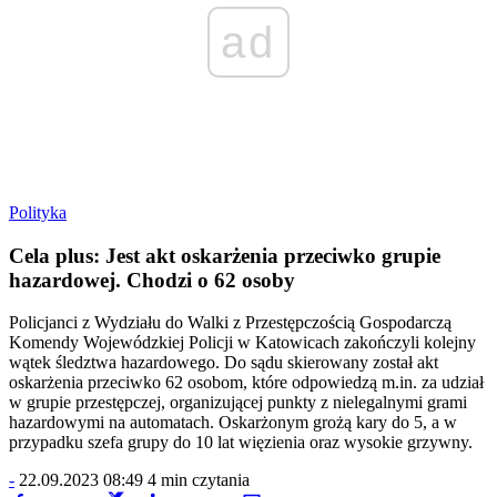
ad
Polityka
Cela plus: Jest akt oskarżenia przeciwko grupie
hazardowej. Chodzi o 62 osoby
Policjanci z Wydziału do Walki z Przestępczością Gospodarczą
Komendy Wojewódzkiej Policji w Katowicach zakończyli kolejny
wątek śledztwa hazardowego. Do sądu skierowany został akt
oskarżenia przeciwko 62 osobom, które odpowiedzą m.in. za udział
w grupie przestępczej, organizującej punkty z nielegalnymi grami
hazardowymi na automatach. Oskarżonym grożą kary do 5, a w
przypadku szefa grupy do 10 lat więzienia oraz wysokie grzywny.
-
22.09.2023 08:49
4 min czytania