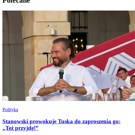
Polecane
Polityka
Stanowski prowokuje Tuska do zaproszenia go:
„Też przyjdę!”