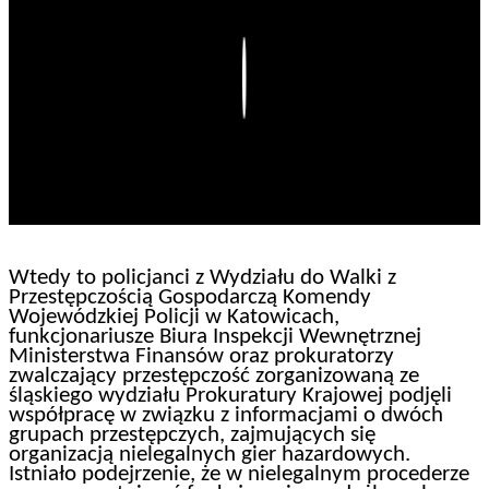
Play
Wtedy to policjanci z Wydziału do Walki z
Przestępczością Gospodarczą Komendy
Wojewódzkiej Policji w Katowicach,
funkcjonariusze Biura Inspekcji Wewnętrznej
Ministerstwa Finansów oraz prokuratorzy
zwalczający przestępczość zorganizowaną ze
śląskiego wydziału Prokuratury Krajowej podjęli
współpracę w związku z informacjami o dwóch
grupach przestępczych, zajmujących się
organizacją nielegalnych gier hazardowych.
Istniało podejrzenie, że w nielegalnym procederze