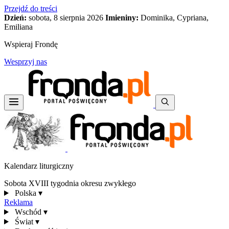
Przejdź do treści
Dzień:
sobota, 8 sierpnia 2026
Imieniny:
Dominika, Cypriana,
Emiliana
Wspieraj Frondę
Wesprzyj nas
Kalendarz liturgiczny
Sobota XVIII tygodnia okresu zwykłego
Polska
▾
Reklama
Wschód
▾
Świat
▾