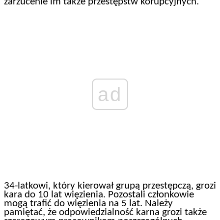
zarzucenie im także przestępstw korupcyjnych.
ad
34-latkowi, który kierował grupą przestępczą, grozi
kara do 10 lat więzienia. Pozostali członkowie
mogą trafić do więzienia na 5 lat. Należy
pamiętać, że odpowiedzialność karna grozi także