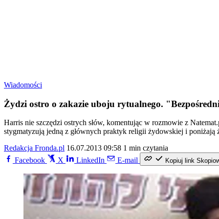
Wiadomości
Żydzi ostro o zakazie uboju rytualnego. "Bezpośred
Harris nie szczędzi ostrych słów, komentując w rozmowie z Natemat
stygmatyzują jedną z głównych praktyk religii żydowskiej i poniżają 
Redakcja Fronda.pl
16.07.2013 09:58
1 min czytania
Facebook
X
LinkedIn
E-mail
Kopiuj link
Skopio