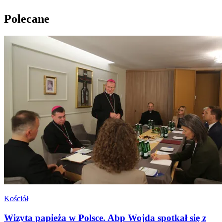
Polecane
Kościół
Wizyta papieża w Polsce. Abp Wojda spotkał się z