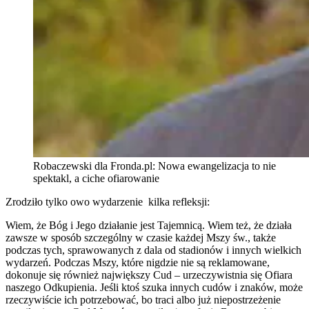
Robaczewski dla Fronda.pl: Nowa ewangelizacja to nie
spektakl, a ciche ofiarowanie
Zrodziło tylko owo wydarzenie kilka refleksji:
Wiem, że Bóg i Jego działanie jest Tajemnicą. Wiem też, że działa
zawsze w sposób szczególny w czasie każdej Mszy św., także
podczas tych, sprawowanych z dala od stadionów i innych wielkich
wydarzeń. Podczas Mszy, które nigdzie nie są reklamowane,
dokonuje się również największy Cud – urzeczywistnia się Ofiara
naszego Odkupienia. Jeśli ktoś szuka innych cudów i znaków, może
rzeczywiście ich potrzebować, bo traci albo już niepostrzeżenie