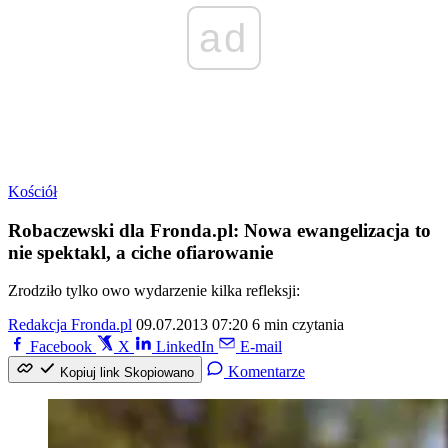
ad
Kościół
Robaczewski dla Fronda.pl: Nowa ewangelizacja to
nie spektakl, a ciche ofiarowanie
Zrodziło tylko owo wydarzenie kilka refleksji:
Redakcja Fronda.pl
09.07.2013 07:20
6 min czytania
Facebook
X
LinkedIn
E-mail
Komentarze
Kopiuj link
Skopiowano