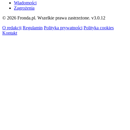
Wiadomości
Zagrożenia
© 2026 Fronda.pl. Wszelkie prawa zastrzeżone.
v3.0.12
O redakcji
Regulamin
Polityka prywatności
Polityka cookies
Kontakt