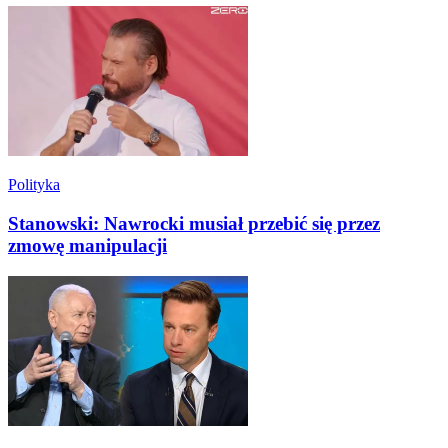
Polityka
Stanowski: Nawrocki musiał przebić się przez
zmowę manipulacji