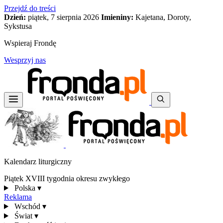
Przejdź do treści
Dzień:
piątek, 7 sierpnia 2026
Imieniny:
Kajetana, Doroty,
Sykstusa
Wspieraj Frondę
Wesprzyj nas
Kalendarz liturgiczny
Piątek XVIII tygodnia okresu zwykłego
Polska
▾
Reklama
Wschód
▾
Świat
▾