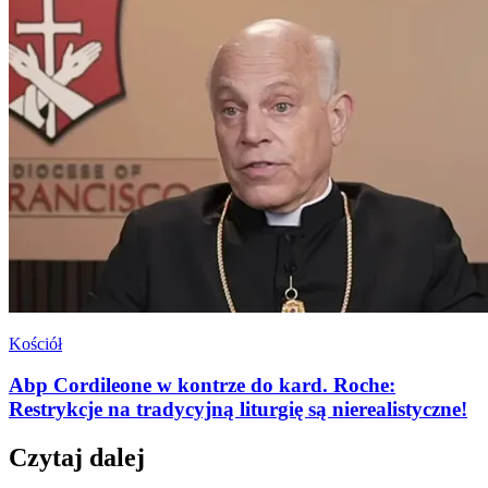
Kościół
Abp Cordileone w kontrze do kard. Roche:
Restrykcje na tradycyjną liturgię są nierealistyczne!
Czytaj dalej