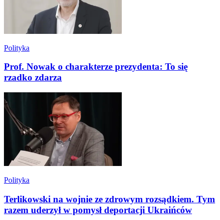
Polityka
Prof. Nowak o charakterze prezydenta: To się
rzadko zdarza
Polityka
Terlikowski na wojnie ze zdrowym rozsądkiem. Tym
razem uderzył w pomysł deportacji Ukraińców