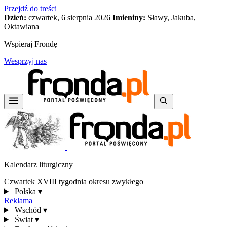
Przejdź do treści
Dzień:
czwartek, 6 sierpnia 2026
Imieniny:
Sławy, Jakuba,
Oktawiana
Wspieraj Frondę
Wesprzyj nas
Kalendarz liturgiczny
Czwartek XVIII tygodnia okresu zwykłego
Polska
▾
Reklama
Wschód
▾
Świat
▾