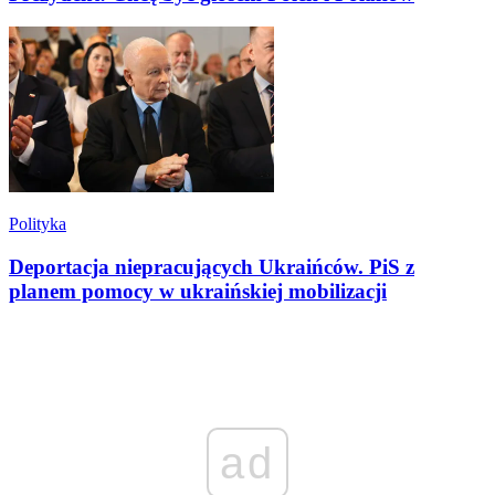
Polityka
Deportacja niepracujących Ukraińców. PiS z
planem pomocy w ukraińskiej mobilizacji
ad