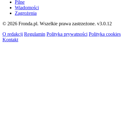
Pilne
Wiadomości
Zagrożenia
© 2026 Fronda.pl. Wszelkie prawa zastrzeżone.
v3.0.12
O redakcji
Regulamin
Polityka prywatności
Polityka cookies
Kontakt