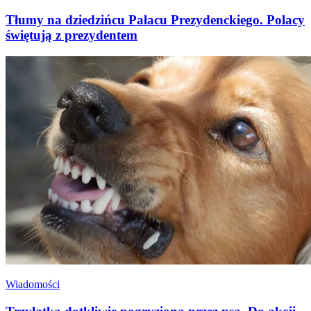
Tłumy na dziedzińcu Pałacu Prezydenckiego. Polacy
świętują z prezydentem
Wiadomości