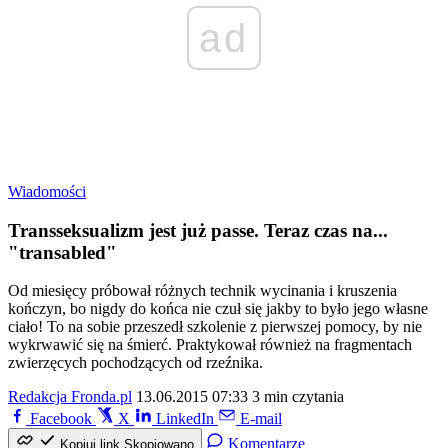
ad
Wiadomości
Transseksualizm jest już passe. Teraz czas na...
"transabled"
Od miesięcy próbował różnych technik wycinania i kruszenia
kończyn, bo nigdy do końca nie czuł się jakby to było jego własne
ciało! To na sobie przeszedł szkolenie z pierwszej pomocy, by nie
wykrwawić się na śmierć. Praktykował również na fragmentach
zwierzęcych pochodzących od rzeźnika.
Redakcja Fronda.pl
13.06.2015 07:33
3 min czytania
Facebook
X
LinkedIn
E-mail
Komentarze
Kopiuj link
Skopiowano