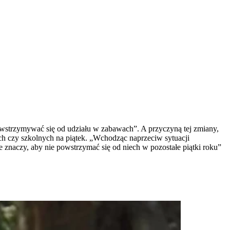
strzymywać się od udziału w zabawach”. A przyczyną tej zmiany,
ch czy szkolnych na piątek. „Wchodząc naprzeciw sytuacji
 znaczy, aby nie powstrzymać się od niech w pozostałe piątki roku”