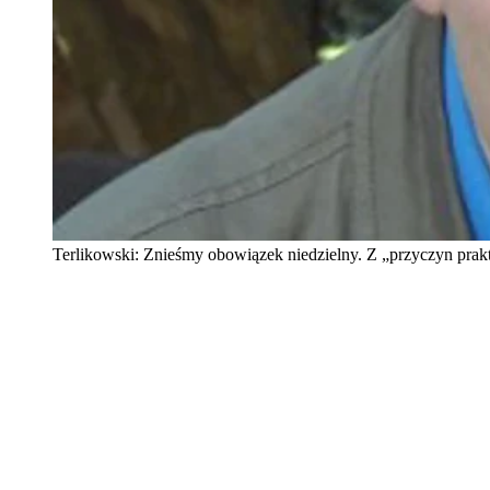
Terlikowski: Znieśmy obowiązek niedzielny. Z „przyczyn pra