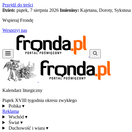
Przejdź do treści
Dzień:
piątek, 7 sierpnia 2026
Imieniny:
Kajetana, Doroty, Sykstusa
Wspieraj Frondę
Wesprzyj nas
Kalendarz liturgiczny
Piątek XVIII tygodnia okresu zwykłego
Polska
▾
Reklama
Wschód
▾
Świat
▾
Duchowość i wiara
▾