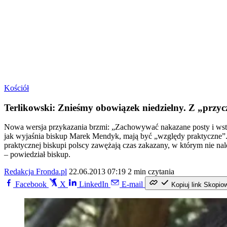
Kościół
Terlikowski: Znieśmy obowiązek niedzielny. Z „przy
Nowa wersja przykazania brzmi: „Zachowywać nakazane posty i wst
jak wyjaśnia biskup Marek Mendyk, mają być „względy praktyczne”. 
praktycznej biskupi polscy zawężają czas zakazany, w którym nie nal
– powiedział biskup.
Redakcja Fronda.pl
22.06.2013 07:19
2 min czytania
Facebook
X
LinkedIn
E-mail
Kopiuj link
Skopio