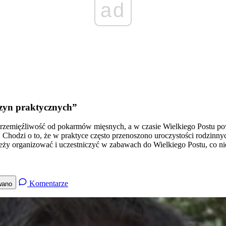
ad
czyn praktycznych”
rzemięźliwość od pokarmów mięsnych, a w czasie Wielkiego Postu pow
Chodzi o to, że w praktyce często przenoszono uroczystości rodzinny
eży organizować i uczestniczyć w zabawach do Wielkiego Postu, co nie
Komentarze
wano