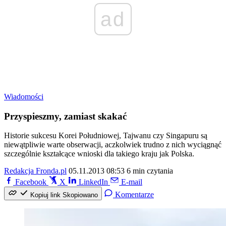
ad
Wiadomości
Przyspieszmy, zamiast skakać
Historie sukcesu Korei Południowej, Tajwanu czy Singapuru są
niewątpliwie warte obserwacji, aczkolwiek trudno z nich wyciągnąć
szczególnie kształcące wnioski dla takiego kraju jak Polska.
Redakcja Fronda.pl
05.11.2013 08:53
6 min czytania
Facebook
X
LinkedIn
E-mail
Komentarze
Kopiuj link
Skopiowano