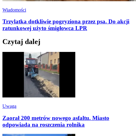
Wiadomości
Trzylatka dotkliwie pogryziona przez psa. Do akcji
ratunkowej użyto śmigłowca LPR
Czytaj dalej
Uwaga
Zaorał 200 metrów nowego asfaltu. Miasto
odpowiada na roszczenia rolnika