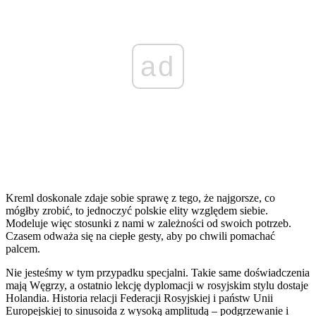
ad
Kreml doskonale zdaje sobie sprawę z tego, że najgorsze, co
mógłby zrobić, to jednoczyć polskie elity względem siebie.
Modeluje więc stosunki z nami w zależności od swoich potrzeb.
Czasem odważa się na ciepłe gesty, aby po chwili pomachać
palcem.
Nie jesteśmy w tym przypadku specjalni. Takie same doświadczenia
mają Węgrzy, a ostatnio lekcję dyplomacji w rosyjskim stylu dostaje
Holandia. Historia relacji Federacji Rosyjskiej i państw Unii
Europejskiej to sinusoida z wysoką amplitudą – podgrzewanie i