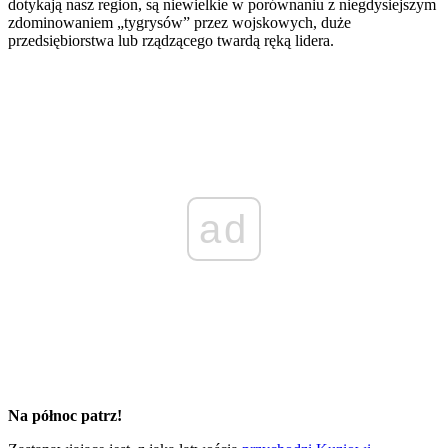
dotykają nasz region, są niewielkie w porównaniu z niegdysiejszym
zdominowaniem „tygrysów” przez wojskowych, duże
przedsiębiorstwa lub rządzącego twardą ręką lidera.
ad
Na północ patrz!