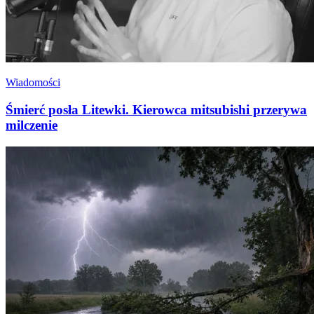
Wiadomości
Śmierć posła Litewki. Kierowca mitsubishi przerywa
milczenie