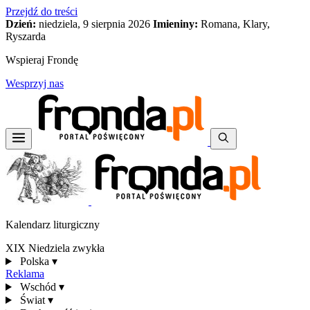
Przejdź do treści
Dzień:
niedziela, 9 sierpnia 2026
Imieniny:
Romana, Klary,
Ryszarda
Wspieraj Frondę
Wesprzyj nas
Kalendarz liturgiczny
XIX Niedziela zwykła
Polska
▾
Reklama
Wschód
▾
Świat
▾