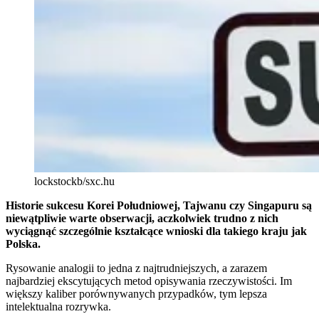
lockstockb/sxc.hu
Historie sukcesu Korei Południowej, Tajwanu czy Singapuru są
niewąt
pliwie warte obserwacji, aczkolwiek trudno z nich
wyciągnąć szczególnie kształcące wnioski dla takiego kraju jak
Polska.
Rysowanie analogii to jedna z najtrudniejszych, a zarazem
najbardziej ekscytujących metod opisywania rzeczywistości. Im
większy kaliber porównywanych przypadków, tym lepsza
intelektualna rozrywka.