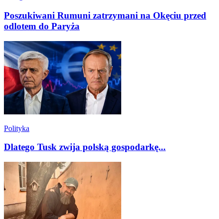
Poszukiwani Rumuni zatrzymani na Okęciu przed
odlotem do Paryża
Polityka
Dlatego Tusk zwija polską gospodarkę...