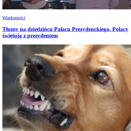
Wiadomości
Tłumy na dziedzińcu Pałacu Prezydenckiego. Polacy
świętują z prezydentem