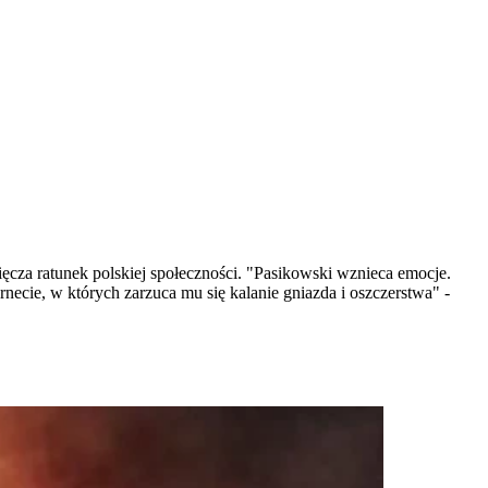
ęcza ratunek polskiej społeczności. "Pasikowski wznieca emocje.
rnecie, w których zarzuca mu się kalanie gniazda i oszczerstwa" -