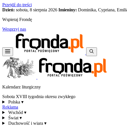
Przejdź do treści
Dzień:
sobota, 8 sierpnia 2026
Imieniny:
Dominika, Cypriana, Emili
Wspieraj Frondę
Wesprzyj nas
Kalendarz liturgiczny
Sobota XVIII tygodnia okresu zwykłego
Polska
▾
Reklama
Wschód
▾
Świat
▾
Duchowość i wiara
▾