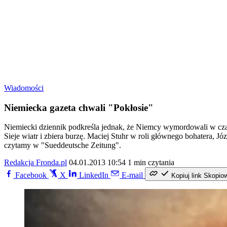
Wiadomości
Niemiecka gazeta chwali "Pokłosie"
Niemiecki dziennik podkreśla jednak, że Niemcy wymordowali w czas
Sieje wiatr i zbiera burzę. Maciej Stuhr w roli głównego bohatera, J
czytamy w "Sueddeutsche Zeitung".
Redakcja Fronda.pl
04.01.2013 10:54
1 min czytania
Facebook
X
LinkedIn
E-mail
Kopiuj link
Skopio