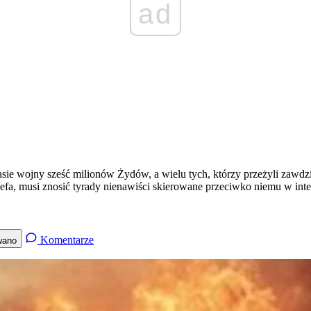
ad
ie wojny sześć milionów Żydów, a wielu tych, którzy przeżyli zawdzi
ózefa, musi znosić tyrady nienawiści skierowane przeciwko niemu w inte
Komentarze
wano