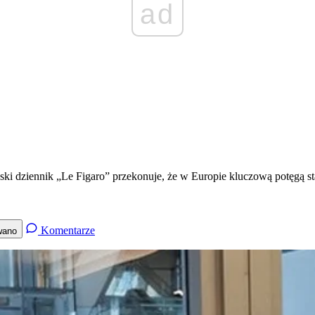
ad
i dziennik „Le Figaro” przekonuje, że w Europie kluczową potęgą sta
Komentarze
wano