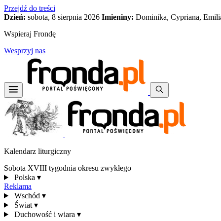
Przejdź do treści
Dzień:
sobota, 8 sierpnia 2026
Imieniny:
Dominika, Cypriana, Emili
Wspieraj Frondę
Wesprzyj nas
Kalendarz liturgiczny
Sobota XVIII tygodnia okresu zwykłego
Polska
▾
Reklama
Wschód
▾
Świat
▾
Duchowość i wiara
▾