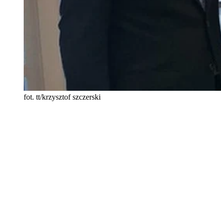
fot. tt/krzysztof szczerski