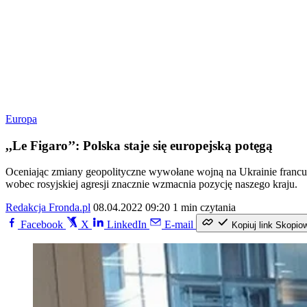
Europa
,,Le Figaro’’: Polska staje się europejską potęgą
Oceniając zmiany geopolityczne wywołane wojną na Ukrainie francusk
wobec rosyjskiej agresji znacznie wzmacnia pozycję naszego kraju.
Redakcja Fronda.pl
08.04.2022 09:20
1 min czytania
Facebook
X
LinkedIn
E-mail
Kopiuj link
Skopio