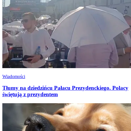
Wiadomości
Tłumy na dziedzińcu Pałacu Prezydenckiego. Polacy
świętują z prezydentem