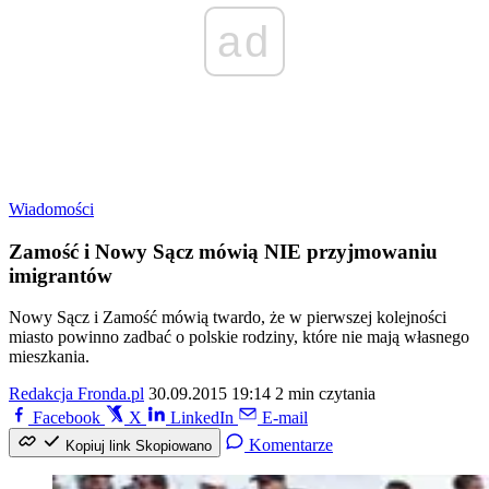
ad
Wiadomości
Zamość i Nowy Sącz mówią NIE przyjmowaniu
imigrantów
Nowy Sącz i Zamość mówią twardo, że w pierwszej kolejności
miasto powinno zadbać o polskie rodziny, które nie mają własnego
mieszkania.
Redakcja Fronda.pl
30.09.2015 19:14
2 min czytania
Facebook
X
LinkedIn
E-mail
Komentarze
Kopiuj link
Skopiowano