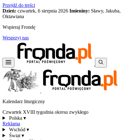
Przejdź do treści
Dzień:
czwartek, 6 sierpnia 2026
Imieniny:
Sławy, Jakuba,
Oktawiana
Wspieraj Frondę
Wesprzyj nas
Kalendarz liturgiczny
Czwartek XVIII tygodnia okresu zwykłego
Polska
▾
Reklama
Wschód
▾
Świat
▾