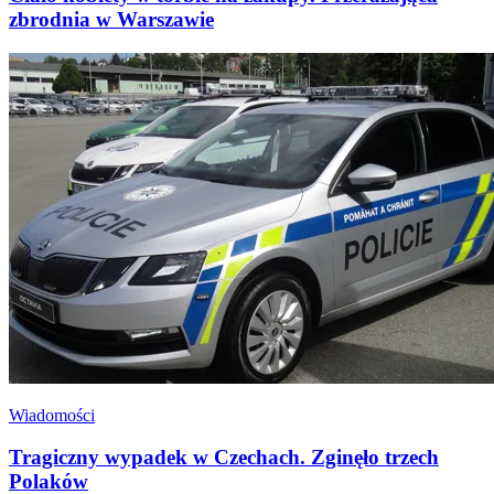
zbrodnia w Warszawie
Wiadomości
Tragiczny wypadek w Czechach. Zginęło trzech
Polaków