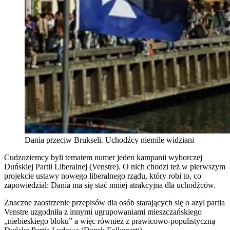
Dania przeciw Brukseli. Uchodźcy niemile widziani
Cudzoziemcy byli tematem numer jeden kampanii wyborczej
Duńskiej Partii Liberalnej (Venstre). O nich chodzi też w pierwszym
projekcie ustawy nowego liberalnego rządu, który robi to, co
zapowiedział: Dania ma się stać mniej atrakcyjna dla uchodźców.
Znaczne zaostrzenie przepisów dla osób starających się o azyl partia
Venstre uzgodniła z innymi ugrupowaniami mieszczańskiego
„niebieskiego bloku” a więc również z prawicowo-populistyczną