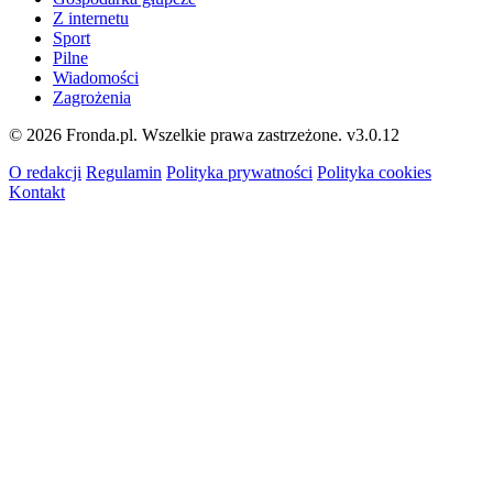
Z internetu
Sport
Pilne
Wiadomości
Zagrożenia
© 2026 Fronda.pl. Wszelkie prawa zastrzeżone.
v3.0.12
O redakcji
Regulamin
Polityka prywatności
Polityka cookies
Kontakt