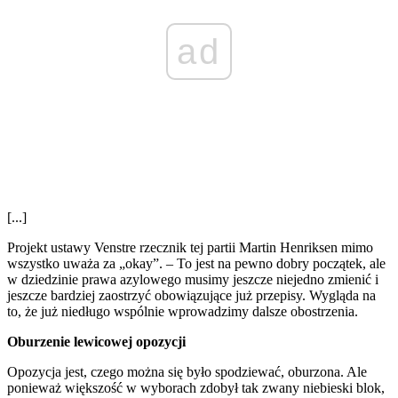
ad
[...]
Projekt ustawy Venstre rzecznik tej partii Martin Henriksen mimo
wszystko uważa za „okay”. – To jest na pewno dobry początek, ale
w dziedzinie prawa azylowego musimy jeszcze niejedno zmienić i
jeszcze bardziej zaostrzyć obowiązujące już przepisy. Wygląda na
to, że już niedługo wspólnie wprowadzimy dalsze obostrzenia.
Oburzenie lewicowej opozycji
Opozycja jest, czego można się było spodziewać, oburzona. Ale
ponieważ większość w wyborach zdobył tak zwany niebieski blok,