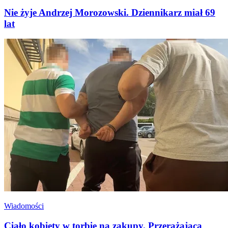
Nie żyje Andrzej Morozowski. Dziennikarz miał 69
lat
Wiadomości
Ciało kobiety w torbie na zakupy. Przerażająca