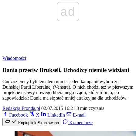
ad
Wiadomości
Dania przeciw Brukseli. Uchodźcy niemile widziani
Cudzoziemcy byli tematem numer jeden kampanii wyborczej
Duńskiej Partii Liberalnej (Venstre). O nich chodzi też w pierwszym
projekcie ustawy nowego liberalnego rządu, który robi to, co
zapowiedział: Dania ma się stać mniej atrakcyjna dla uchodźców.
Redakcja Fronda.pl
02.07.2015 16:21
3 min czytania
Facebook
X
LinkedIn
E-mail
Komentarze
Kopiuj link
Skopiowano