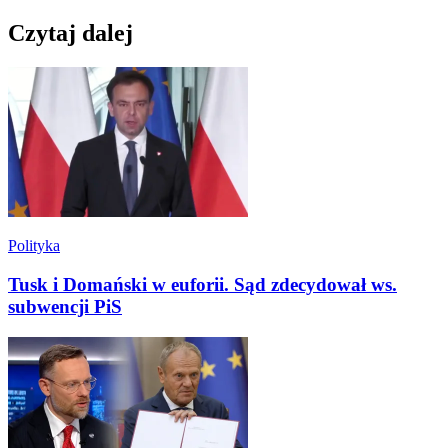
Czytaj dalej
Polityka
Tusk i Domański w euforii. Sąd zdecydował ws.
subwencji PiS