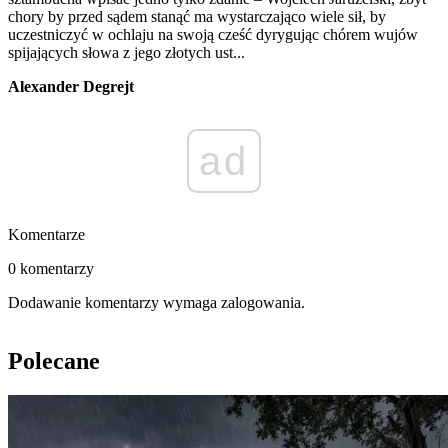
chory by przed sądem stanąć ma wystarczająco wiele sił, by
uczestniczyć w ochlaju na swoją cześć dyrygując chórem wujów
spijających słowa z jego złotych ust...
Alexander Degrejt
ad
Komentarze
0 komentarzy
Dodawanie komentarzy wymaga zalogowania.
Polecane