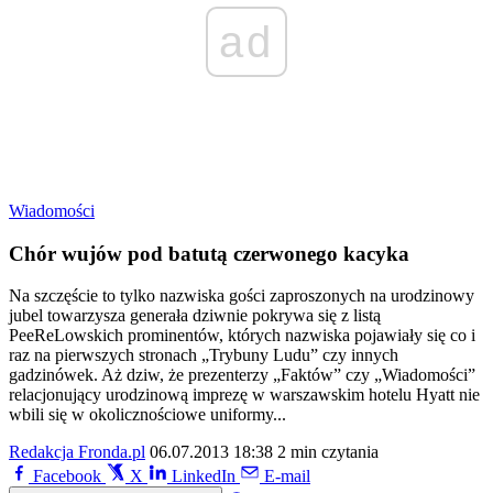
ad
Wiadomości
Chór wujów pod batutą czerwonego kacyka
Na szczęście to tylko nazwiska gości zaproszonych na urodzinowy
jubel towarzysza generała dziwnie pokrywa się z listą
PeeReLowskich prominentów, których nazwiska pojawiały się co i
raz na pierwszych stronach „Trybuny Ludu” czy innych
gadzinówek. Aż dziw, że prezenterzy „Faktów” czy „Wiadomości”
relacjonujący urodzinową imprezę w warszawskim hotelu Hyatt nie
wbili się w okolicznościowe uniformy...
Redakcja Fronda.pl
06.07.2013 18:38
2 min czytania
Facebook
X
LinkedIn
E-mail