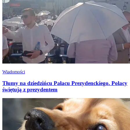
Wiadomości
Tłumy na dziedzińcu Pałacu Prezydenckiego. Polacy
świętują z prezydentem