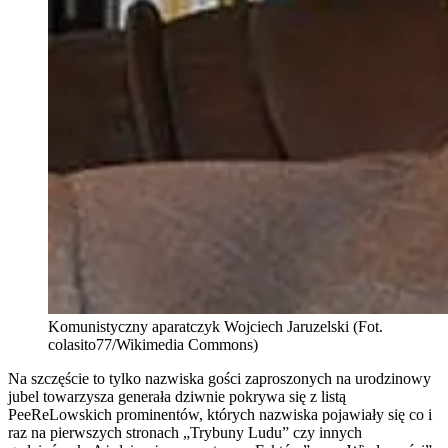
Komunistyczny aparatczyk Wojciech Jaruzelski (Fot.
colasito77/Wikimedia Commons)
Na szczęście to tylko nazwiska gości zaproszonych na urodzinowy
jubel towarzysza generała dziwnie pokrywa się z listą
PeeReLowskich prominentów, których nazwiska pojawiały się co i
raz na pierwszych stronach „Trybuny Ludu” czy innych