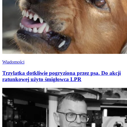
Wiadomości
Trzylatka dotkliwie pogryziona przez psa. Do akcji
ratunkowej użyto śmigłowca LPR