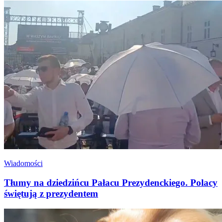
Wiadomości
Tłumy na dziedzińcu Pałacu Prezydenckiego. Polacy
świętują z prezydentem