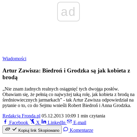
ad
Wiadomości
Artur Zawisza: Biedroń i Grodzka są jak kobieta z
brodą
„Nie znam żadnych realnych osiągnięć tych dwojga posłów.
Obawiam się, że pełnią co najwyżej taką rolę, jak kobieta z brodą na
średniowiecznych jarmarkach” - tak Artur Zawisza odpowiedział na
pytanie o to, co do Sejmu wnieśli Robert Biedroń i Anna Grodzka.
Redakcja Fronda.pl
05.12.2013 10:09
1 min czytania
Facebook
X
LinkedIn
E-mail
Komentarze
Kopiuj link
Skopiowano