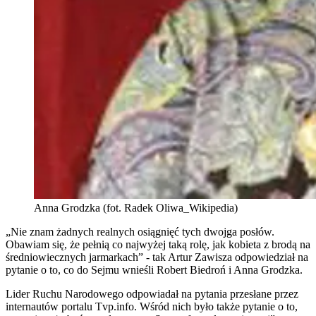
Anna Grodzka (fot. Radek Oliwa_Wikipedia)
„
Nie znam żadnych realnych osiągnięć tych dwojga posłów.
Obawiam się, że pełnią co najwyżej taką rolę, jak kobieta z brodą na
średniowiecznych jarmarkach” - tak Artur Zawisza odpowiedział na
pytanie o to, co do Sejmu wnieśli Robert Biedroń i Anna Grodzka.
Lider Ruchu Narodowego odpowiadał na pytania przesłane przez
internautów portalu Tvp.info. Wśród nich było także pytanie o to,