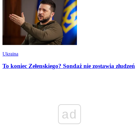
Ukraina
To koniec Zełenskiego? Sondaż nie zostawia złudzeń
ad