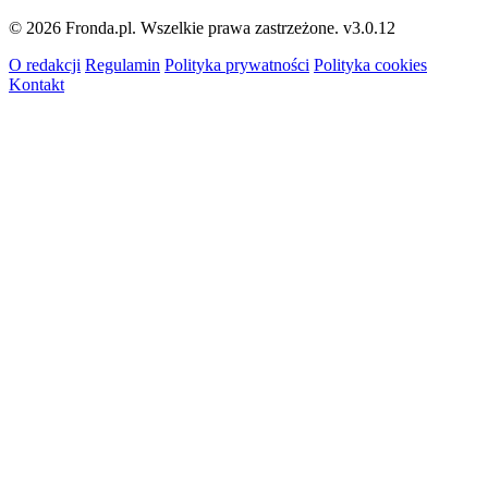
© 2026 Fronda.pl. Wszelkie prawa zastrzeżone.
v3.0.12
O redakcji
Regulamin
Polityka prywatności
Polityka cookies
Kontakt