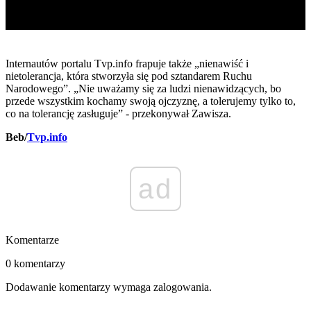
Internautów portalu Tvp.info frapuje także „nienawiść i
nietolerancja, która stworzyła się pod sztandarem Ruchu
Narodowego”. „Nie uważamy się za ludzi nienawidzących, bo
przede wszystkim kochamy swoją ojczyznę, a tolerujemy tylko to,
co na tolerancję zasługuje” - przekonywał Zawisza.
Beb/
Tvp.info
ad
Komentarze
0 komentarzy
Dodawanie komentarzy wymaga zalogowania.