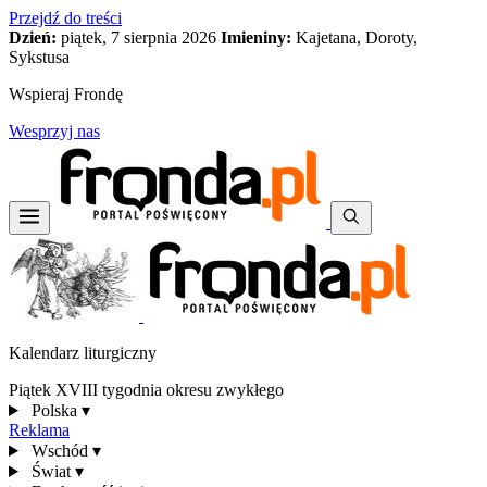
Przejdź do treści
Dzień:
piątek, 7 sierpnia 2026
Imieniny:
Kajetana, Doroty,
Sykstusa
Wspieraj Frondę
Wesprzyj nas
Kalendarz liturgiczny
Piątek XVIII tygodnia okresu zwykłego
Polska
▾
Reklama
Wschód
▾
Świat
▾