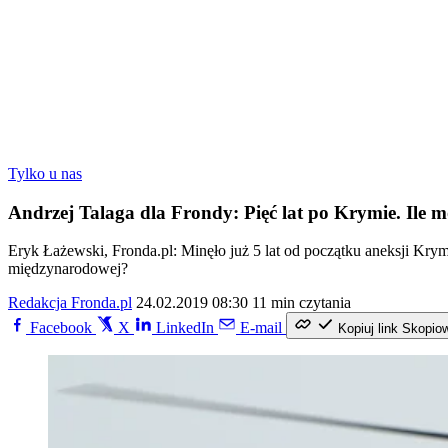
Tylko u nas
Andrzej Talaga dla Frondy: Pięć lat po Krymie. Ile m
Eryk Łażewski, Fronda.pl: Minęło już 5 lat od początku aneksji Krymu.
międzynarodowej?
Redakcja Fronda.pl
24.02.2019 08:30
11 min czytania
Facebook
X
LinkedIn
E-mail
Kopiuj link
Skopio