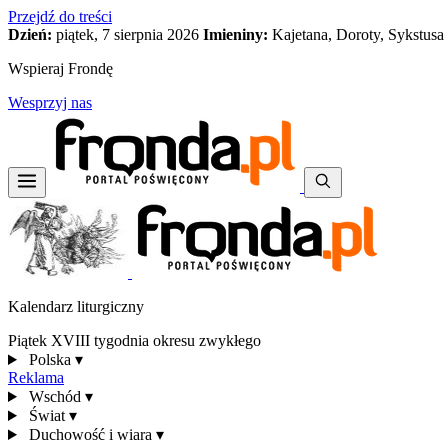
Przejdź do treści
Dzień:
piątek, 7 sierpnia 2026
Imieniny:
Kajetana, Doroty, Sykstusa
Wspieraj Frondę
Wesprzyj nas
Kalendarz liturgiczny
Piątek XVIII tygodnia okresu zwykłego
Polska
▾
Reklama
Wschód
▾
Świat
▾
Duchowość i wiara
▾