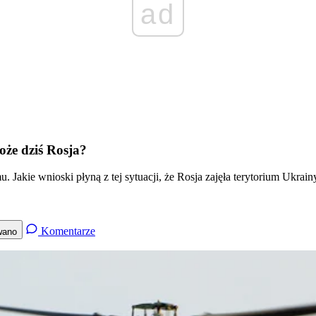
ad
oże dziś Rosja?
 Jakie wnioski płyną z tej sytuacji, że Rosja zajęła terytorium Ukrain
Komentarze
wano