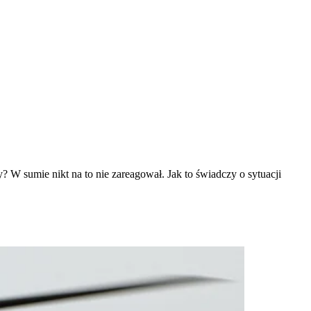
y? W sumie nikt na to nie zareagował. Jak to świadczy o sytuacji