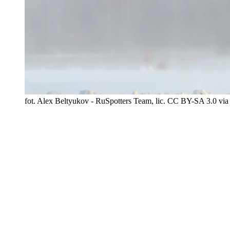
fot. Alex Beltyukov - RuSpotters Team, lic. CC BY-SA 3.0 via 