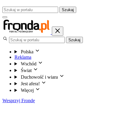
Szukaj
Szukaj
Polska
Reklama
Wschód
Świat
Duchowość i wiara
Jest afera!
Więcej
Wesprzyj Frondę