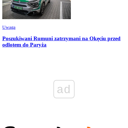
Uwaga
Poszukiwani Rumuni zatrzymani na Okęciu przed
odlotem do Paryża
ad