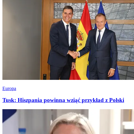
Europa
Tusk: Hiszpania powinna wziąć przykład z Polski