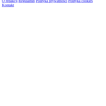
O redakcji
Regulamin
Polityka prywatności
Polityka cookies
Kontakt