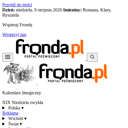
Przejdź do treści
Dzień:
niedziela, 9 sierpnia 2026
Imieniny:
Romana, Klary,
Ryszarda
Wspieraj Frondę
Wesprzyj nas
Kalendarz liturgiczny
XIX Niedziela zwykła
Polska
▾
Reklama
Wschód
▾
Świat
▾