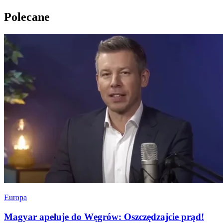
Polecane
Europa
Magyar apeluje do Węgrów: Oszczędzajcie prąd!