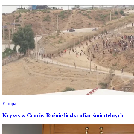
Europa
Kryzys w Ceucie. Rośnie liczba ofiar śmiertelnych