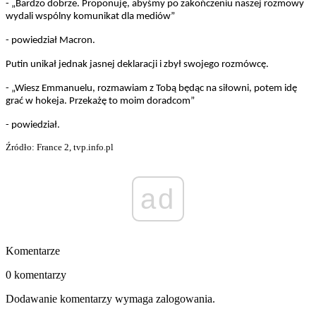
- „Bardzo dobrze. Proponuję, abyśmy po zakończeniu naszej rozmowy
wydali wspólny komunikat dla mediów”
- powiedział Macron.
Putin unikał jednak jasnej deklaracji i zbył swojego rozmówcę.
- „Wiesz Emmanuelu, rozmawiam z Tobą będąc na siłowni, potem idę
grać w hokeja. Przekażę to moim doradcom”
- powiedział.
Źródło: France 2, tvp.info.pl
ad
Komentarze
0 komentarzy
Dodawanie komentarzy wymaga zalogowania.