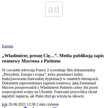
ad
Europa
„Władimirze, proszę Cię…”. Media publikują zapis
rozmowy Macrona z Putinem
W czwartek telewizja France 2 wyemituje film dokumentalny
„Prezydent, Europa i wojna”, który przedstawi kulisy
funkcjonowania francuskiej dyplomacji w ostatnich miesiącach.
Dokument zapowiedziano zapisem rozmowy, jaką Emmanuel
Macron przeprowadził z Władimirem Putinem cztery dni przed
rozpoczęciem wojny na Ukrainie. Francuski przywódca chciał
łagodzić napięcia, ale Putin zbył go wizytą na siłowni.
kak
26.06.2022 12:38
2 min czytania