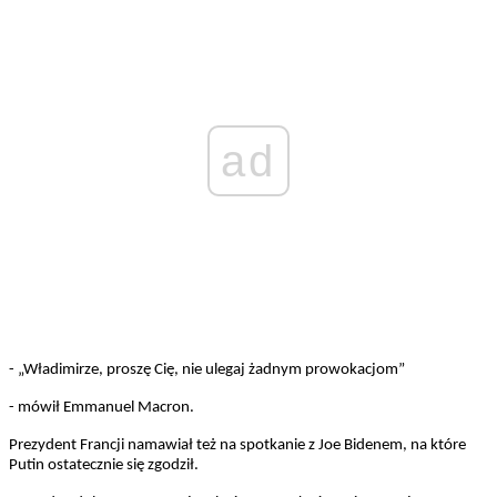
ad
- „Władimirze, proszę Cię, nie ulegaj żadnym prowokacjom”
- mówił Emmanuel Macron.
Prezydent Francji namawiał też na spotkanie z Joe Bidenem, na które
Putin ostatecznie się zgodził.