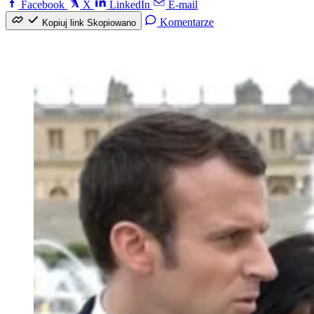
Facebook
X
LinkedIn
E-mail
Komentarze
Kopiuj link
Skopiowano